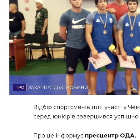
НОВИНИ ЗАХІДНОЇ УКРАЇНИ
ФОТО
ВІДЕО
ЗАКАРПАТСЬКІ НОВИНИ
Відбір спортсменів для участі у Чем
серед юніорів завершився успішно 
Про це інформує
пресцентр ОДА.