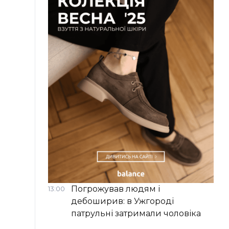
Погрожував людям і
13:00
дебоширив: в Ужгороді
патрульні затримали чоловіка