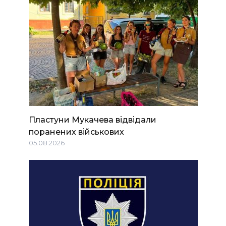
Пластуни Мукачева відвідали
поранених військових
05.08.2026