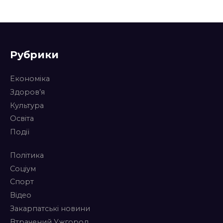
Рубрики
Економіка
Здоров’я
Культура
Освіта
Події
Політика
Соціум
Спорт
Відео
Закарпатські новини
Втрачений Ужгород