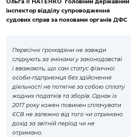
Ольга ІГНАТЕНКО головний державний
інспектор відділу супроводження
судових справ за позовами органів ДФС
Пересічні громадяни не завжди
слідкують за змінами у законодавстві
і вважають, що сам статус фізичної
особи-підприємця без здійснення
діяльності не потягне за собою сплату
жодних податків та зборів. Однак із
2017 року кожен повинен сплачувати
ЄСВ не залежно від того чи отримано
дохід за звітній період чи не
отримано.