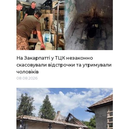
На Закарпатті у ТЦК незаконно
скасовували відстрочки та утримували
чоловіків
08.08.2026