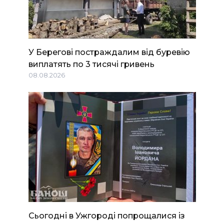
У Берегові постраждалим від буревію
виплатять по 3 тисячі гривень
08.08.2026
Сьогодні в Ужгороді попрощалися із