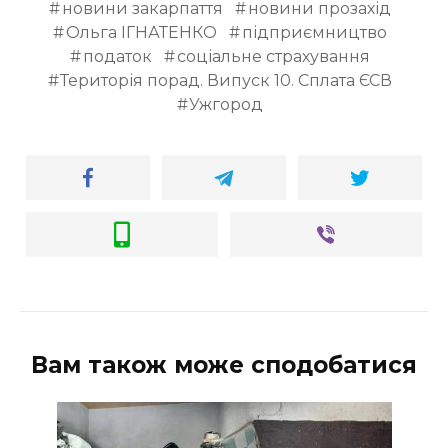
новини закарпаття
новини прозахід
Ольга ІГНАТЕНКО
підприємництво
податок
соціальне страхування
Територія порад. Випуск 10. Сплата ЄСВ
Ужгород
Вам також може сподобатися