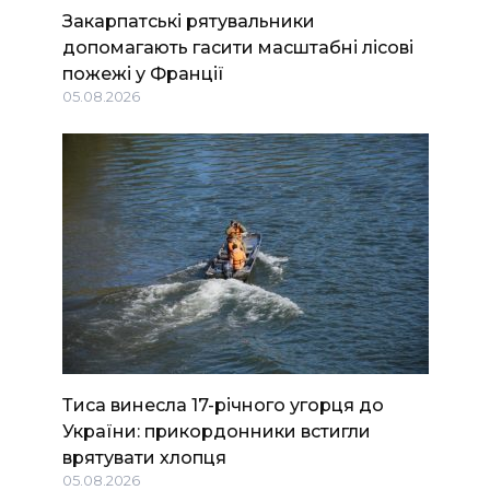
Закарпатські рятувальники
допомагають гасити масштабні лісові
пожежі у Франції
05.08.2026
Тиса винесла 17-річного угорця до
України: прикордонники встигли
врятувати хлопця
05.08.2026