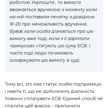
роботою Укрпошти , то вимога
вважається врученою з моменту коли
на ній поставили печатку з довідкою
Ф-20 про неможливість вручення.
Буває коли особа дізнається про цю
вимогу вже тоді, коли з її зарплати
примусово стягують цю суму ЄСВ. І
часто тоді люди починають
оскаржувати цю вимогу в суді.
Тому всі, хто має статус особи-підприємця,
і навіть ті, що не здійснюють діяльність
повинні сплачувати ЄСВ. Єдиний спосіб не
платити цей внесок – припинити