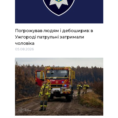
Погрожував людям і дебоширив: в
Ужгороді патрульні затримали
чоловіка
05.08.2026