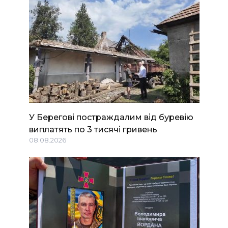
У Берегові постраждалим від буревію
виплатять по 3 тисячі гривень
08.08.2026