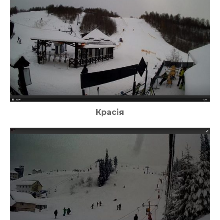
ВІДЕО
Красія