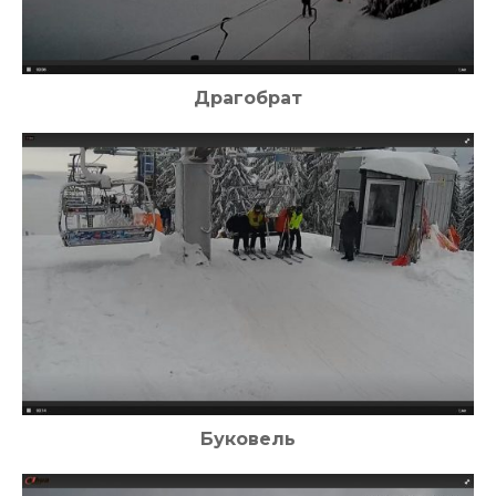
Драгобрат
Буковель