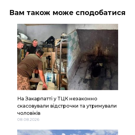
Вам також може сподобатися
На Закарпатті у ТЦК незаконно
скасовували відстрочки та утримували
чоловіків
08.08.2026