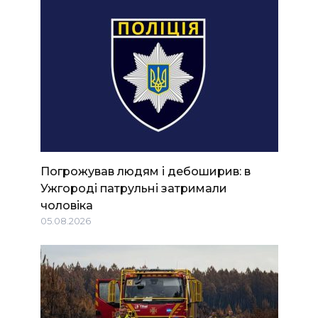
Погрожував людям і дебоширив: в
Ужгороді патрульні затримали
чоловіка
05.08.2026