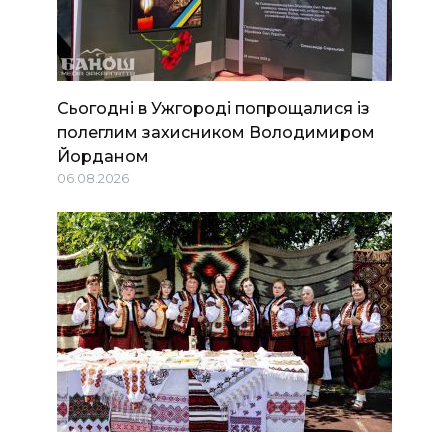
Сьогодні в Ужгороді попрощалися із
полеглим захисником Володимиром
Йорданом
06.08.2026