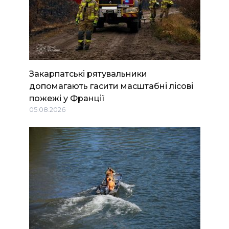
Закарпатські рятувальники
допомагають гасити масштабні лісові
пожежі у Франції
05.08.2026