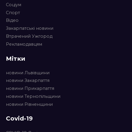
Соціум
Спорт
Відео
Закарпатські новини
Втрачений Ужгород
Рекламодавцям
Мітки
новини Львівщини
новини Закарпаття
новини Прикарпаття
новини Тернопільщини
новини Рівненщини
Covid-19