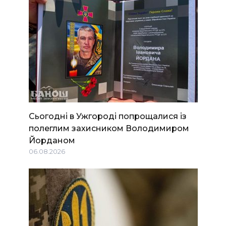
Сьогодні в Ужгороді попрощалися із
полеглим захисником Володимиром
Йорданом
06.08.2026