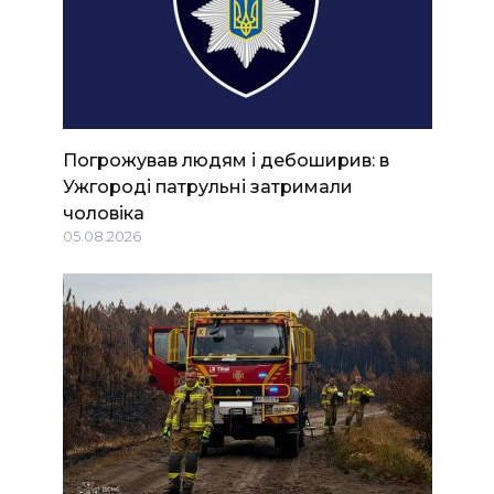
Погрожував людям і дебоширив: в
Ужгороді патрульні затримали
чоловіка
05.08.2026