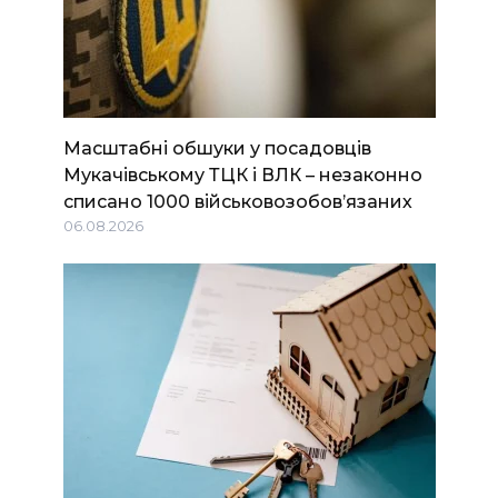
Масштабні обшуки у посадовців
Мукачівському ТЦК і ВЛК – незаконно
списано 1000 військовозобов’язаних
06.08.2026