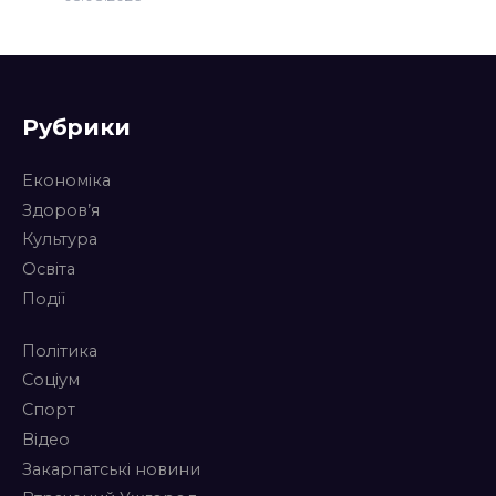
Рубрики
Економіка
Здоров’я
Культура
Освіта
Події
Політика
Соціум
Спорт
Відео
Закарпатські новини