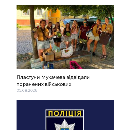
Пластуни Мукачева відвідали
поранених військових
05.08.2026