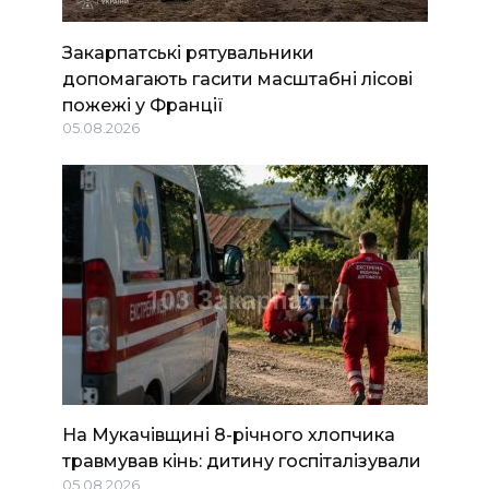
Закарпатські рятувальники
допомагають гасити масштабні лісові
пожежі у Франції
05.08.2026
На Мукачівщині 8-річного хлопчика
травмував кінь: дитину госпіталізували
05.08.2026