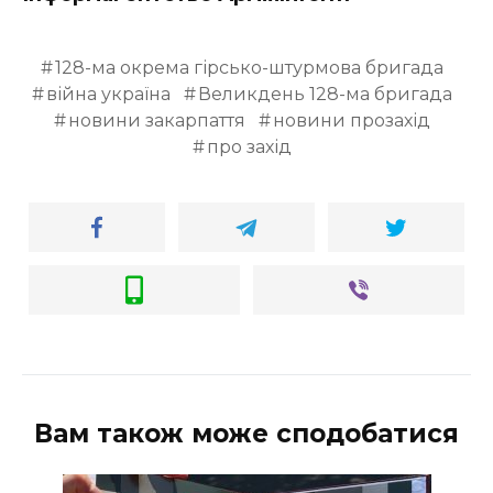
ВІДЕО
128-ма окрема гірсько-штурмова бригада
війна україна
Великдень 128-ма бригада
новини закарпаття
новини прозахід
про захід
Вам також може сподобатися