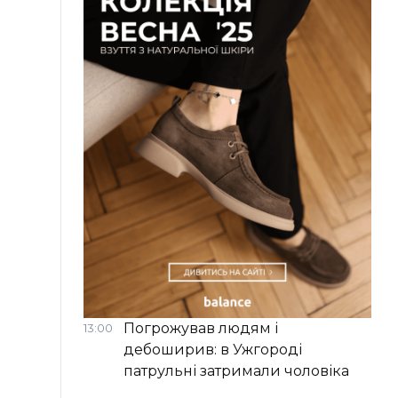
Погрожував людям і
13:00
дебоширив: в Ужгороді
патрульні затримали чоловіка