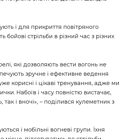
ують і для прикриття повітряного
ь бойові стрільби в різний час з різних
елі, які дозволяють вести вогонь не
зпечують зручне і ефективне ведення
же корисні і цікаві тренування, адже ми
чки. Набоїв і часу повністю вистачає,
 так і вночі», – поділився кулеметник з
ться і мобільні вогневі групи. Їхня