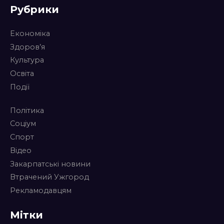
Рубрики
Економіка
Здоров’я
Культура
Освіта
Події
Політика
Соціум
Спорт
Відео
Закарпатські новини
Втрачений Ужгород
Рекламодавцям
Мітки