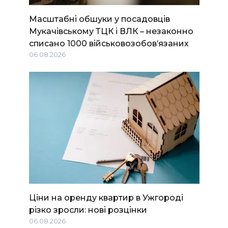
Масштабні обшуки у посадовців
Мукачівському ТЦК і ВЛК – незаконно
списано 1000 військовозобов’язаних
06.08.2026
Ціни на оренду квартир в Ужгороді
різко зросли: нові розцінки
06.08.2026