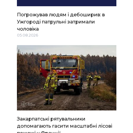
Погрожував людям і дебоширив: в
Ужгороді патрульні затримали
чоловіка
05.08.2026
Закарпатські рятувальники
допомагають гасити масштабні лісові
пожежі у Франції