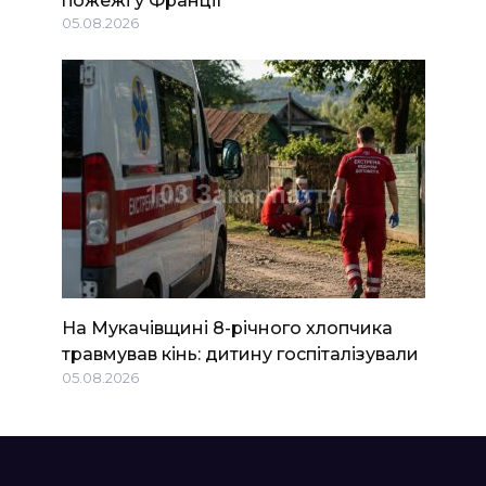
05.08.2026
На Мукачівщині 8-річного хлопчика
травмував кінь: дитину госпіталізували
05.08.2026