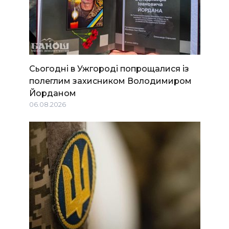
Сьогодні в Ужгороді попрощалися із
полеглим захисником Володимиром
Йорданом
06.08.2026