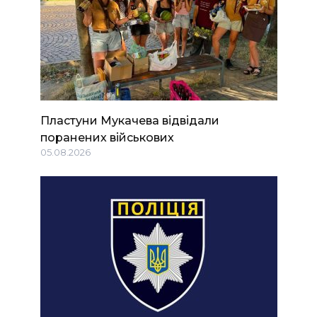
Пластуни Мукачева відвідали
поранених військових
05.08.2026