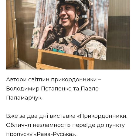
Автори світлин прикордонники –
Володимир Потапенко та Павло
Паламарчук.
Вже за два дні виставка «Прикордонники.
Обличчя незламності» переїде до пункту
пропуску «Рава-Руська».