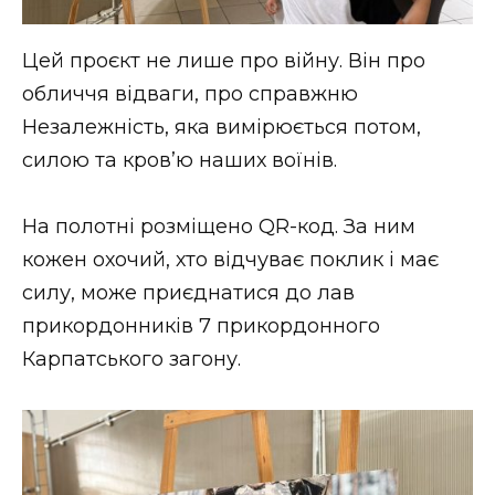
Цей проєкт не лише про війну. Він про
обличчя відваги, про справжню
Незалежність, яка вимірюється потом,
силою та кров’ю наших воїнів.
На полотні розміщено QR-код. За ним
кожен охочий, хто відчуває поклик і має
силу, може приєднатися до лав
прикордонників 7 прикордонного
Карпатського загону.