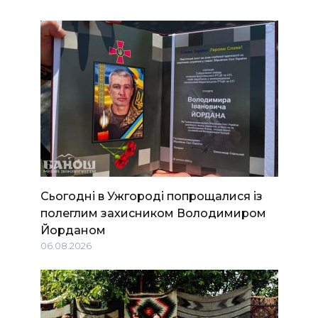
Сьогодні в Ужгороді попрощалися із
полеглим захисником Володимиром
Йорданом
06.08.2026