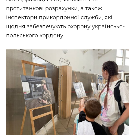
протитанкові розрахунки, а також
інспектори прикордонної служби, які
щодня забезпечують охорону українсько-
польського кордону.