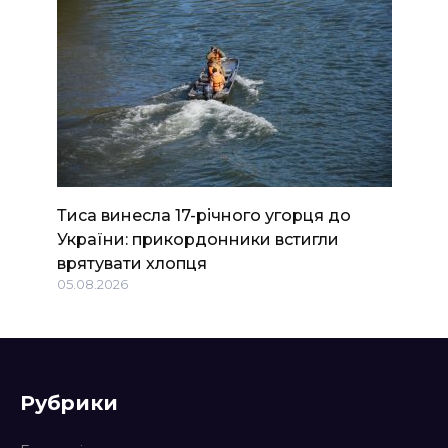
Тиса винесла 17-річного угорця до
України: прикордонники встигли
врятувати хлопця
05.08.2026
Рубрики