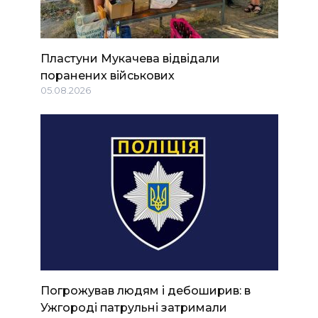
Пластуни Мукачева відвідали
поранених військових
05.08.2026
Погрожував людям і дебоширив: в
Ужгороді патрульні затримали