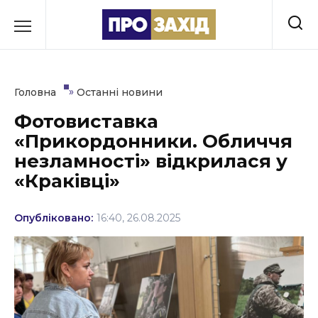
Перейти
до
РУБРИКИ
вмісту
Економіка
»
Головна
Останні новини
Здоров’я
Фотовиставка
«Прикордонники. Обличчя
Культура
незламності» відкрилася у
Освіта
«Краківці»
Події
Опубліковано:
16:40, 26.08.2025
Політика
Соціум
Спорт