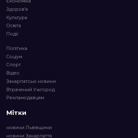
Економіка
Здоров’я
Культура
Освіта
Події
Політика
Соціум
Спорт
Відео
Закарпатські новини
Втрачений Ужгород
Рекламодавцям
Мітки
новини Львівщини
новини Закарпаття