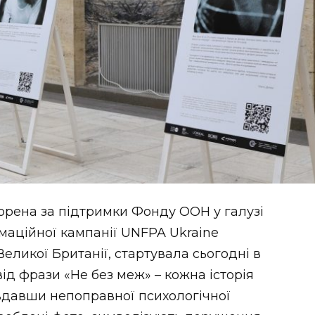
орена за підтримки Фонду ООН у галузі
маційної кампанії UNFPA Ukraine
Великої Британії, стартувала сьогодні в
ід фрази «Не без меж» – кожна історія
авдавши непоправної психологічної