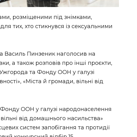
дами, розміщеними під знімками,
для тих, хто стикнувся із сексуальними
да Василь Пинзеник наголосив на
ки, а також розповів про інші проєкти,
 Ужгорода та Фонду ООН у галузі
ості», «Міста й громади, вільні від
а Фонду ООН у галузі народонаселення
, вільні від домашнього насильства»
цевих систем запобігання та протидії
вий конкурсний відбір 15