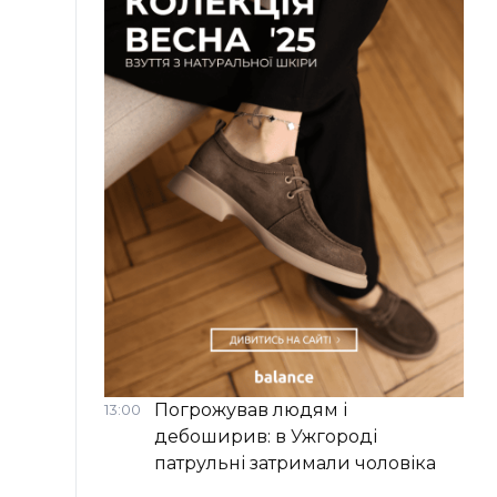
Погрожував людям і
13:00
дебоширив: в Ужгороді
патрульні затримали чоловіка