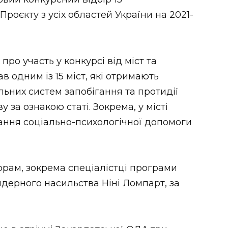
Проєкту з усіх областей України на 2021-
про участь у конкурсі від міст та
в одним із 15 міст, які отримають
ьних систем запобігання та протидії
за ознакою статі. Зокрема, у місті
ання соціально-психологічної допомоги
орам, зокрема спеціалістці програми
ндерного насильства Ніні Ломпарт, за