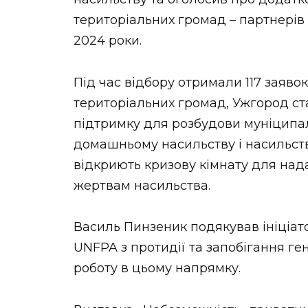
територіальних громад – партнерів 
2024 роки.
Під час відбору отримали 117 заявок 
територіальних громад, Ужгород ста
підтримку для розбудови муніципал
домашньому насильству і насильству 
відкриють кризову кімнату для над
жертвам насильства.
Василь Пинзеник подякував ініціат
UNFPA з протидії та запобігання ге
роботу в цьому напрямку.