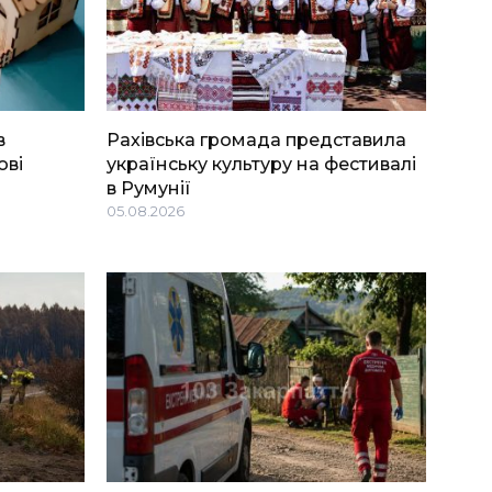
в
Рахівська громада представила
ові
українську культуру на фестивалі
в Румунії
05.08.2026