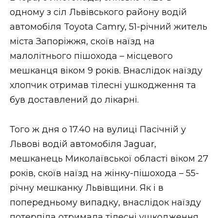
ВІДЕО
одному з сіл Львівського району водій
автомобіля Toyota Camry, 51-річний житель
міста Запоріжжя, скоїв наїзд на
малолітнього пішохода – місцевого
мешканця віком 9 років. Внаслідок наїзду
хлопчик отримав тілесні ушкодження та
був доставлений до лікарні.
Того ж дня о 17.40 на вулиці Пасічній у
Львові водій автомобіля Jaguar,
мешканець Миколаївської області віком 27
років, скоїв наїзд на жінку-пішохода – 55-
річну мешканку Львівщини. Як і в
попередньому випадку, внаслідок наїзду
потерпіла отримала тілесні ушкодження