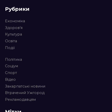
Рубрики
Економіка
Здоров’я
Культура
Освіта
Події
Політика
Соціум
Спорт
Відео
Закарпатські новини
Втрачений Ужгород
Рекламодавцям
Мітки