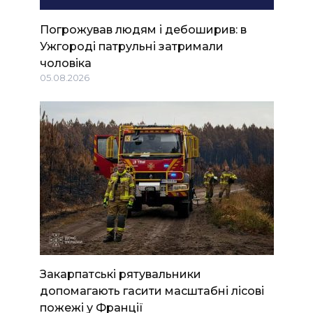
Погрожував людям і дебоширив: в
Ужгороді патрульні затримали
чоловіка
05.08.2026
Закарпатські рятувальники
допомагають гасити масштабні лісові
пожежі у Франції