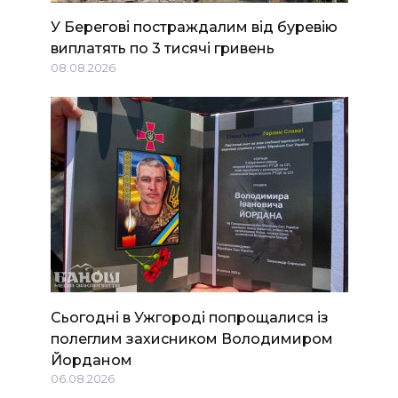
У Берегові постраждалим від буревію
виплатять по 3 тисячі гривень
08.08.2026
Сьогодні в Ужгороді попрощалися із
полеглим захисником Володимиром
Йорданом
06.08.2026