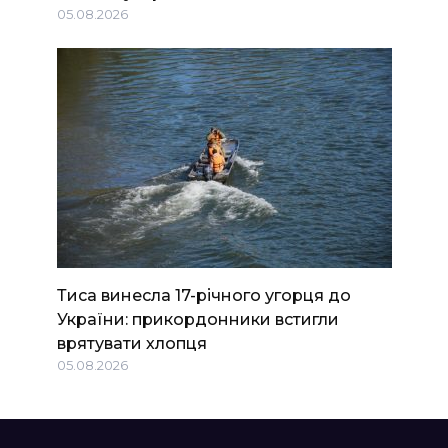
05.08.2026
Тиса винесла 17-річного угорця до
України: прикордонники встигли
врятувати хлопця
05.08.2026