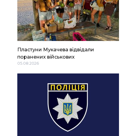
Пластуни Мукачева відвідали
поранених військових
05.08.2026