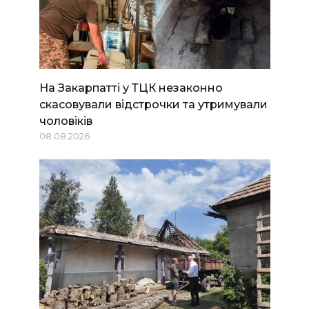
На Закарпатті у ТЦК незаконно
скасовували відстрочки та утримували
чоловіків
08.08.2026