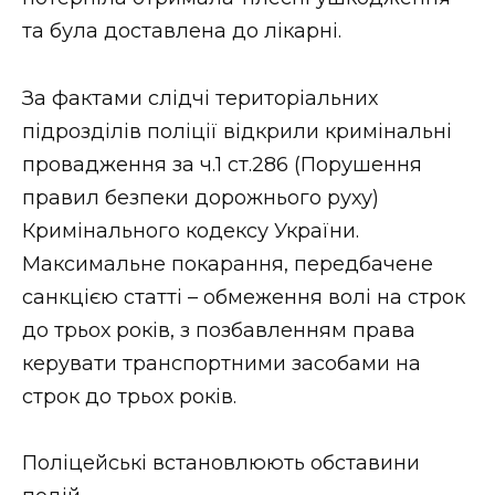
та була доставлена до лікарні.
За фактами слідчі територіальних
підрозділів поліції відкрили кримінальні
провадження за ч.1 ст.286 (Порушення
правил безпеки дорожнього руху)
Кримінального кодексу України.
Максимальне покарання, передбачене
санкцією статті – обмеження волі на строк
до трьох років, з позбавленням права
керувати транспортними засобами на
строк до трьох років.
Поліцейські встановлюють обставини