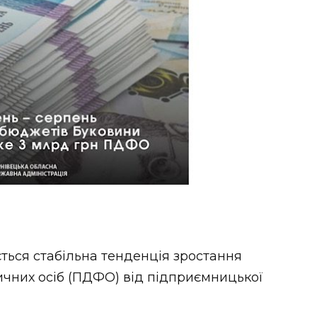
ається стабільна тенденція зростання
чних осіб (ПДФО) від підприємницької