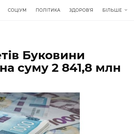
СОЦІУМ
ПОЛІТИКА
ЗДОРОВ’Я
БІЛЬШЕ
Культура
Освіта
тів Буковини
Спорт
Стиль житт
на суму 2 841,8 млн