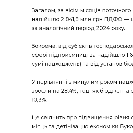
Загалом, за вісім місяців поточного
надійшло 2 841,8 млн грн ПДФО — це
за аналогічний період 2024 року.
Зокрема, від суб’єктів господарської
сфері підприємництва надійшло 1 63
сумі надходжень) та від установ бюд
У порівнянні з минулим роком над
зросли на 28,4%, тоді як бюджетна
10,3%.
Це свідчить про підвищення рівня 
місць та детінізацію економіки Бук