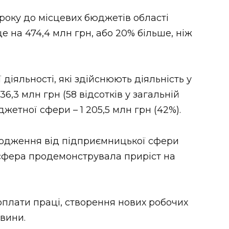
 року до місцевих бюджетів області
 на 474,4 млн грн, або 20% більше, ніж
 діяльності, які здійснюють діяльність у
6,3 млн грн (58 відсотків у загальній
жетної сфери – 1 205,5 млн грн (42%).
ходження від підприємницької сфери
 сфера продемонструвала приріст на
оплати праці, створення нових робочих
овини.