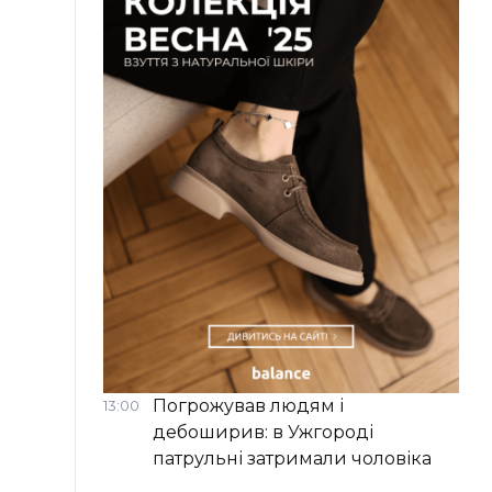
Погрожував людям і
13:00
дебоширив: в Ужгороді
патрульні затримали чоловіка