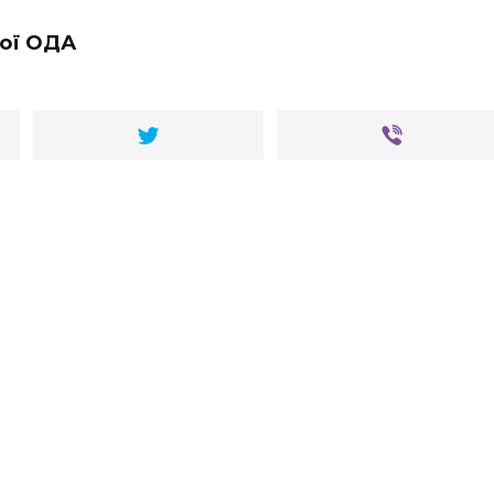
кої ОДА