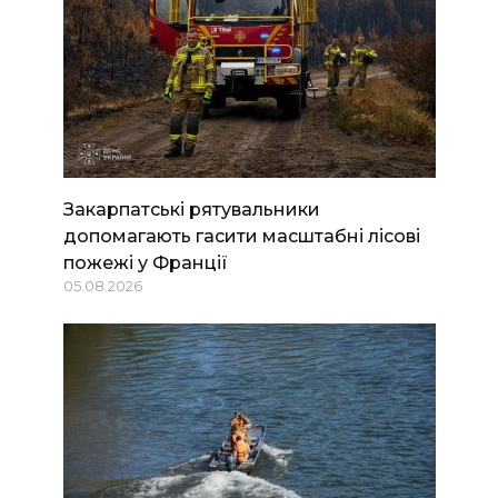
Закарпатські рятувальники
допомагають гасити масштабні лісові
пожежі у Франції
05.08.2026