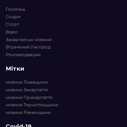
Політика
Соціум
Спорт
Відео
Закарпатські новини
Втрачений Ужгород
Рекламодавцям
Мітки
новини Львівщини
новини Закарпаття
новини Прикарпаття
новини Тернопільщини
новини Рівненщини
Covid-19