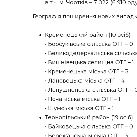
в т.ч. м. Чортків – 7 022 (6 910 о
Географія поширення нових випадкі
Кременецький район (10 осіб)
• Борсуківська сільська ОТГ – 0
• Великодедеркальська сільська
• Вишнівецька селищна ОТГ – 1
• Кременецька міська ОТГ – 3
• Лановецька міська ОТГ – 4
• Лопушненська сільська ОТГ – 
• Почаївська міська ОТГ – 1
• Шумська міська ОТГ – 1
Тернопільський район (19 осіб)
• Байковецька сільська ОТГ – 0
• Бережанська міська ОТГ – 3