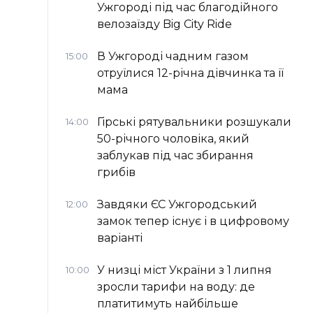
Ужгороді під час благодійного
велозаїзду Big Сity Ride
В Ужгороді чадним газом
15:00
отруїлися 12-річна дівчинка та її
мама
Гірські рятувальники розшукали
14:00
50-річного чоловіка, який
заблукав під час збирання
грибів
Завдяки ЄС Ужгородський
12:00
замок тепер існує і в цифровому
варіанті
У низці міст України з 1 липня
10:00
зросли тарифи на воду: де
платитимуть найбільше