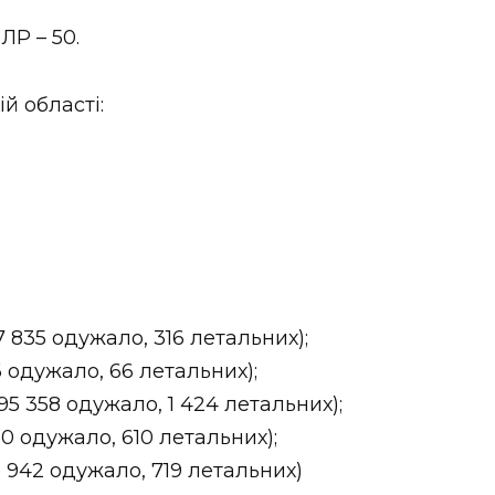
Р – 50.
й області:
 835 одужало, 316 летальних);
76 одужало, 66 летальних);
95 358 одужало, 1 424 летальних);
430 одужало, 610 летальних);
5 942 одужало, 719 летальних)