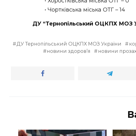
• Хоростківська міська ОТГ – 0
• Чортківська міська ОТГ – 14
ДУ “Тернопільський ОЦКПХ МОЗ 
ДУ Тернопільський ОЦКПХ МОЗ України
ко
новини здоров’я
новини прозах
В