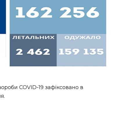
вороби COVID-19 зафіксовано в
я.