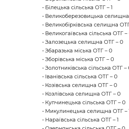
• Білецька сільська ОТГ – 1
• Великоберезовицька селищна 
• Великобірківська селищна ОТГ
• Великогаївська сільська ОТГ –
• Залозецька селищна ОТГ – 0
• Збаразька міська ОТГ – 0
• Зборівська міська ОТГ – 0
• Золотниківська сільська ОТГ – 
• Іванівська сільська ОТГ – 0
• Козівська селищна ОТГ – 0
• Козлівська селищна ОТГ – 0
• Купчинецька сільська ОТГ – 0
• Микулинецька селищна ОТГ – 
• Нараївська сільська ОТГ – 1
• Озернянська сільська ОТГ – 0