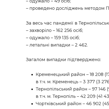
– одужало – 49 осіб;
– проведено досліджень методом ПЛ
За весь час пандемії в Тернопільські
– захворіло – 162 256 осіб;
– одужало – 159 135 осіб;
– летальні випадки – 2 462.
Загалом випадки підтверджено:
Кременецький район – 18 208 (17
в т.ч. м. Кременець – 3 377 (3 2
Тернопільський район – 97 146 (
в т.ч. м. Тернопіль – 42 209 (41 
Чортківський район – 46 902 (4