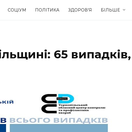
СОЦІУМ
ПОЛІТИКА
ЗДОРОВ’Я
БІЛЬШЕ
Культура
Освіта
ільщині: 65 випадків,
Спорт
Стиль житт