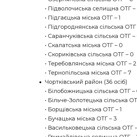
• Підволочиська селищна ОТГ –
• Підгаєцька міська ОТГ – 1
• Підгороднянська сільська ОТГ 
• Саранчуківська сільська ОТГ –
• Скалатська міська ОТГ – 0
• Скориківська сільська ОТГ – 0
• Теребовлянська міська ОТГ – 2
• Тернопільська міська ОТГ – 7
Чортківський район (36 осіб)
• Білобожницька сільська ОТГ –
• Більче-Золотецька сільська ОТ
• Борщівська міська ОТГ – 1
• Бучацька міська ОТГ – 3
• Васильковецька сільська ОТГ –