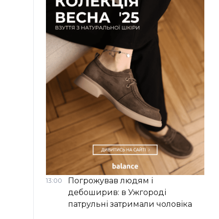
Погрожував людям і
13:00
дебоширив: в Ужгороді
патрульні затримали чоловіка