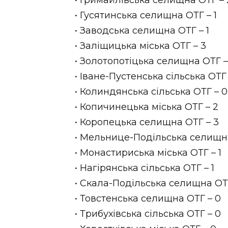
• Гримайлівська селищна ОТГ – 
• Гусятинська селищна ОТГ – 1
• Заводська селищна ОТГ – 1
• Заліщицька міська ОТГ – 3
• Золотопотіцька селищна ОТГ –
• Іване-Пустенська сільська ОТГ 
• Колиндянська сільська ОТГ – 0
• Копичинецька міська ОТГ – 2
• Коропецька селищна ОТГ – 3
• Мельнице-Подільська селищна
• Монастириська міська ОТГ – 1
• Нагірянська сільська ОТГ – 1
• Скала-Подільська селищна ОТГ
• Товстенська селищна ОТГ – 0
• Трибухівська сільська ОТГ – 0