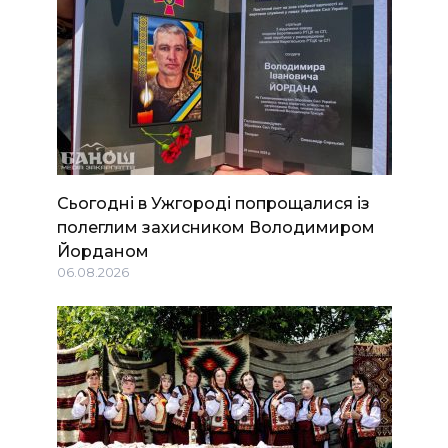
Сьогодні в Ужгороді попрощалися із
полеглим захисником Володимиром
Йорданом
06.08.2026