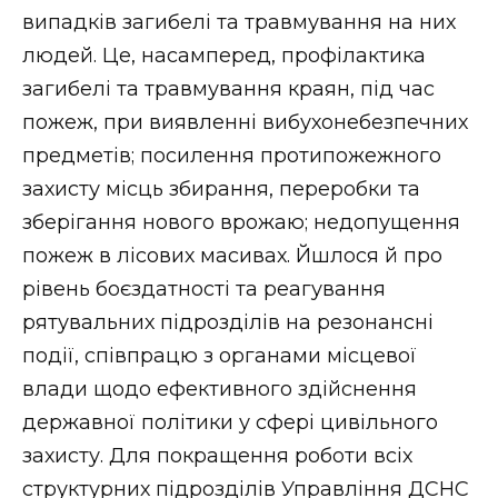
випадків загибелі та травмування на них
людей. Це, насамперед, профілактика
загибелі та травмування краян, під час
пожеж, при виявленні вибухонебезпечних
предметів; посилення протипожежного
захисту місць збирання, переробки та
зберігання нового врожаю; недопущення
пожеж в лісових масивах. Йшлося й про
рівень боєздатності та реагування
рятувальних підрозділів на резонансні
події, співпрацю з органами місцевої
влади щодо ефективного здійснення
державної політики у сфері цивільного
захисту. Для покращення роботи всіх
структурних підрозділів Управління ДСНС