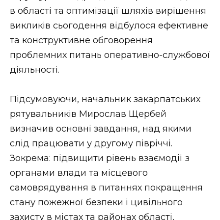
в області та оптимізації шляхів вирішення
викликів сьогодення відбулося ефективне
та конструктивне обговорення
проблемних питань оперативно-службової
діяльності.
Підсумовуючи‚ начальник закарпатських
рятувальників Мирослав Щербей
визначив основні завдання, над якими
слід працювати у другому півріччі.
Зокрема: підвищити рівень взаємодії з
органами влади та місцевого
самоврядування в питаннях покращення
стану пожежної безпеки і цивільного
захисту в містах та районах області,