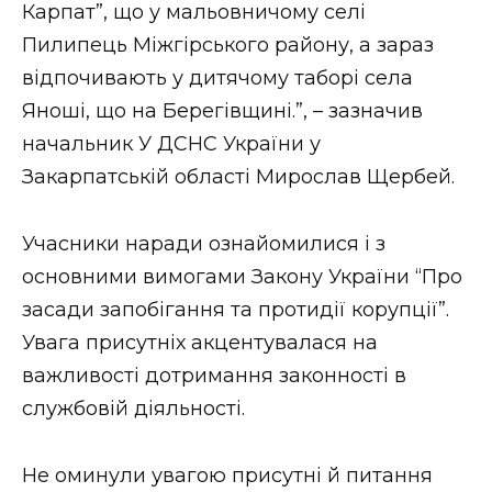
Карпат”, що у мальовничому селі
Пилипець Міжгірського району, а зараз
відпочивають у дитячому таборі села
Яноші, що на Берегівщині.”, – зазначив
начальник У ДСНС України у
Закарпатській області Мирослав Щербей.
Учасники наради ознайомилися і з
основними вимогами Закону України “Про
засади запобігання та протидії корупції”.
Увага присутніх акцентувалася на
важливості дотримання законності в
службовій діяльності.
Не оминули увагою присутні й питання