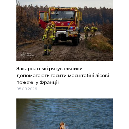
Закарпатські рятувальники
допомагають гасити масштабні лісові
пожежі у Франції
05.08.2026