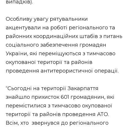
випадків).
Особливу увагу рятувальники
акцентували на роботі регіонального та
районних координаційних штабів з питань
соціального забезпечення громадян
України, які переміщуються з тимчасово
окупованої території та районів
проведення антитерористичної операції.
“Сьогодні на території Закарпаття
знайшло прихисток 601 громадянин, які
перемістилися з тимчасово окупованої
території та районів проведення АТО.
Всім, хто звернувся до регіонального