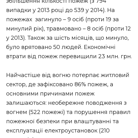
збільшення кількості пожеж (з 794
випадки у 2013 році до 539 у 2014). На
пожежах загинуло – 9 осіб (проти 19 за
минулий рік), травмовано – 8 осіб (проти 12
у 2013). Також за шість місяців, що минуло,
було врятовано 50 людей. Економічні
втрати від пожеж перевищили 23 млн. грн.
Найчастіше від вогню потерпає житловий
сектор, де зафіксовано 86% пожеж, а
основними причинами пожеж
залишаються: необережне поводження з
вогнем (522 пожежі) та порушення правил
пожежної безпеки при влаштуванні та
експлуатації електроустановок (210