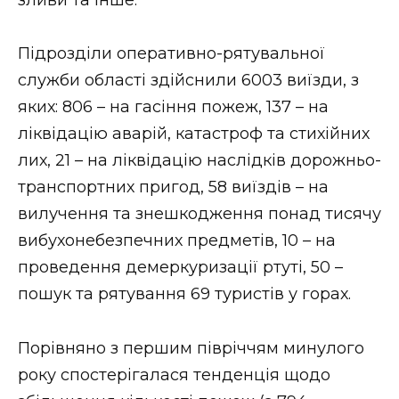
Підрозділи оперативно-рятувальної
служби області здійснили 6003 виїзди, з
яких: 806 – на гасіння пожеж, 137 – на
ліквідацію аварій, катастроф та стихійних
лих, 21 – на ліквідацію наслідків дорожньо-
транспортних пригод, 58 виїздів – на
вилучення та знешкодження понад тисячу
вибухонебезпечних предметів, 10 – на
проведення демеркуризації ртуті, 50 –
пошук та рятування 69 туристів у горах.
Порівняно з першим півріччям минулого
року спостерігалася тенденція щодо