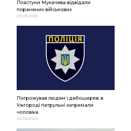
Пластуни Мукачева відвідали
поранених військових
05.08.2026
Погрожував людям і дебоширив: в
Ужгороді патрульні затримали
чоловіка
05.08.2026