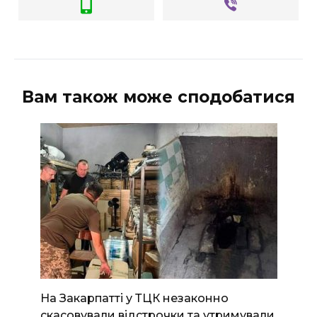
Вам також може сподобатися
На Закарпатті у ТЦК незаконно
скасовували відстрочки та утримували