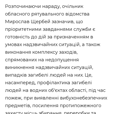
ВІДЕО
Розпочинаючи нараду, очільник
обласного рятувального відомства
Мирослав Щербей зазначив, що
пріоритетними завданнями служби є
готовність до дій за призначенням в
умовах надзвичайних ситуацій, а також
виконання комплексу заходів,
спрямованих на недопущення
виникнення надзвичайних ситуацій,
випадків загибелі людей на них. Це,
насамперед, профілактика загибелі
людей на водних об'єктах області, під час
пожеж, при виявленні вибухонебезпечних
предметів, посилення протипожежного
захисту місць збирання, переробки та