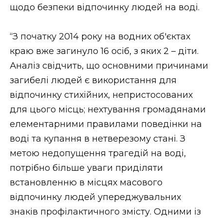
щодо безпеки відпочинку людей на воді.
“З початку 2014 року на водних об'єктах
краю вже загинуло 16 осіб, з яких 2 – діти.
Аналіз свідчить, що основними причинами
загибелі людей є використання для
відпочинку стихійних, непристосованих
для цього місць; нехтування громадянами
елементарними правилами поведінки на
воді та купання в нетверезому стані. З
метою недопущення трагедій на воді,
потрібно більше уваги приділяти
встановленню в місцях масового
відпочинку людей упереджувальних
знаків профілактичного змісту. Одними із