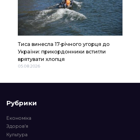
Тиса винесла 17-річного угорця до
України: прикордонники встигли
врятувати хлопця
05.08.2026
Рубрики
Економіка
Здоров’я
Культура