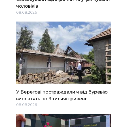
чоловіків
08.08.2026
У Берегові постраждалим від буревію
виплатять по 3 тисячі гривень
08.08.2026