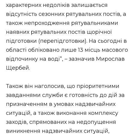
характерних недоліків залишається
відсутність сезонних рятувальних постів, а
також непроходження рятувальниками
наявних рятувальних постів щорічної
підготовки (перепідготовки). На сьогодні в
області обліковано лише 13 місць масового
відпочинку на воді”, – зазначив Мирослав
Щербей.
Також він наголосив, що пріоритетними
завданнями служби є готовність до дій за
призначенням в умовах надзвичайних
ситуацій, а також виконання комплексу
заходів, спрямованих на недопущення
виникнення надзвичайних ситуацій,