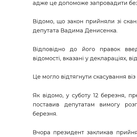
адже це допоможе запровадити без
Відомо, що закон прийняли зі ск
депутата Вадима Денисенка.
Відповідно до його правок введ
відомості, вказані у деклараціях, ві
Це могло відтягнути скасування віз 
Як відомо, у суботу 12 березня, п
поставив депутатам вимогу розг
березня.
Вчора президент закликав прийнят