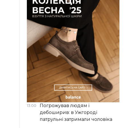
Погрожував людям і
13:00
дебоширив: в Ужгороді
патрульні затримали чоловіка