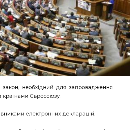
 закон, необхідний для запровадження
а країнами Євросоюзу.
вниками електронних декларацій.