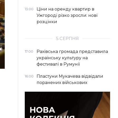
Ціни на оренду квартир в
13:00
Ужгороді різко зросли: нові
розцінки
5 СЕРПНЯ
Рахівська громада представила
17:00
українську культуру на
фестивалі в Румунії
Пластуни Мукачева відвідали
16:00
поранених військових