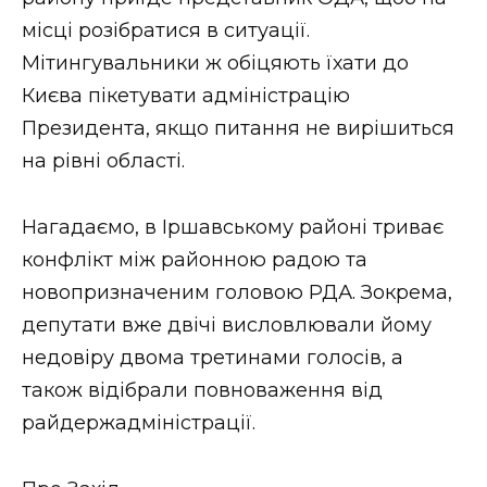
місці розібратися в ситуації.
Мітингувальники ж обіцяють їхати до
Києва пікетувати адміністрацію
Президента, якщо питання не вирішиться
на рівні області.
Нагадаємо, в Іршавському районі триває
конфлікт між районною радою та
новопризначеним головою РДА. Зокрема,
депутати вже двічі висловлювали йому
недовіру двома третинами голосів, а
також відібрали повноваження від
райдержадміністрації.