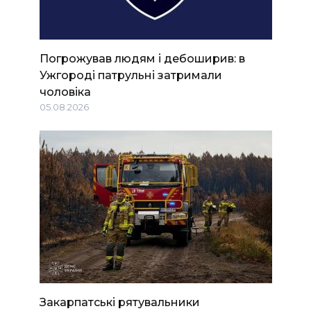
Погрожував людям і дебоширив: в
Ужгороді патрульні затримали
чоловіка
05.08.2026
Закарпатські рятувальники