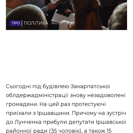
Стиль життя
Втрачений Ужгород
ПОЛІТИКА
Втрачений Ужгород (відеоверсія)
ЗАКАРПАТСЬКІ НОВИНИ
Сьогодні під будівлею Закарпатської
НОВИНИ ЗАХІДНОЇ УКРАЇНИ
облдержадміністрації знову незадоволені
громадяни. На цей раз протестуючі
ФОТО
приїхали з Іршавщини. Причому на зустріч
до Лунченка прибули депутати Іршавської
районної ради (35 чоловік), а також 15