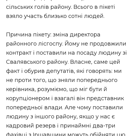
ВІДЕО
сільських голів району. Всього в пікеті
взяло участь близько сотні людей.
Причина пікету: зміна директора
районного лісгоспу. Йому не продовжили
контракт і поставили на посаду людину зі
Свалявського району. Власне, саме цей
факт і обурив депутатів, які говорять: ми
не проти того, що зняли попереднього
керівника, розуміємо, що міг бути й
корупціонером і взагалі він представник
попередньої влади. Але чому поставили
людину з іншого району, якщо у нас є
кадровий резерв і принаймні два-три
фахівці з Іршавщини можуть обійняти цю