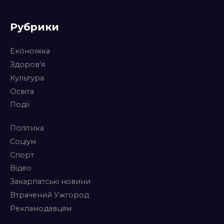
Рубрики
Економіка
Здоров’я
Культура
Освіта
Події
Політика
Соціум
Спорт
Відео
Закарпатські новини
Втрачений Ужгород
Рекламодавцям