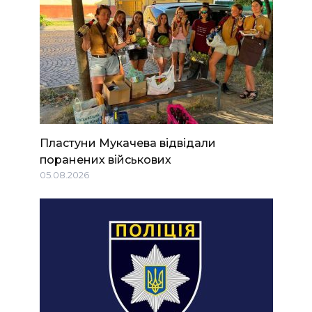
Пластуни Мукачева відвідали
поранених військових
05.08.2026