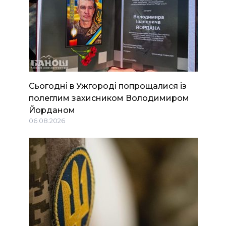
Сьогодні в Ужгороді попрощалися із
полеглим захисником Володимиром
Йорданом
06.08.2026