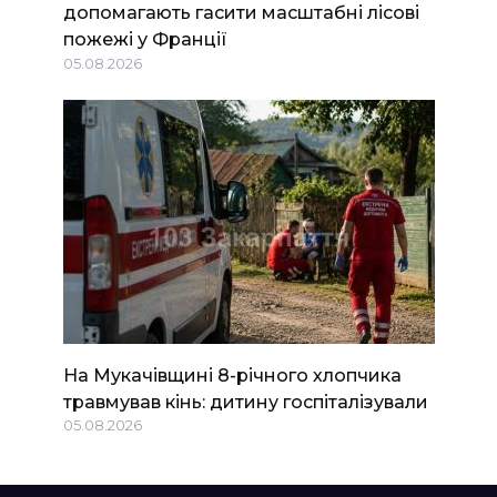
допомагають гасити масштабні лісові
пожежі у Франції
05.08.2026
На Мукачівщині 8-річного хлопчика
травмував кінь: дитину госпіталізували
05.08.2026