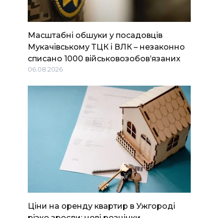
Масштабні обшуки у посадовців
Мукачівському ТЦК і ВЛК – незаконно
списано 1000 військовозобов’язаних
06.08.2026
Ціни на оренду квартир в Ужгороді
різко зросли: нові розцінки