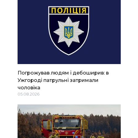
Погрожував людям і дебоширив: в
Ужгороді патрульні затримали
чоловіка
05.08.2026