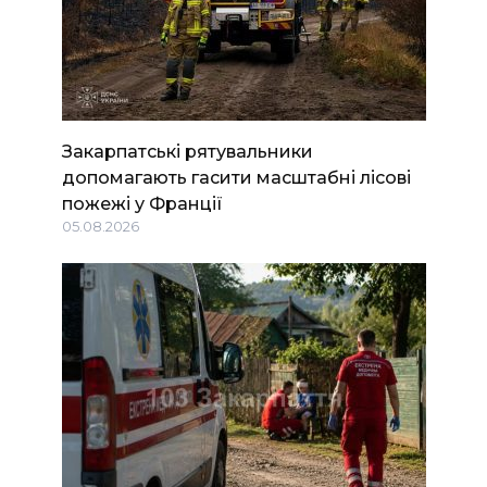
Закарпатські рятувальники
допомагають гасити масштабні лісові
пожежі у Франції
05.08.2026