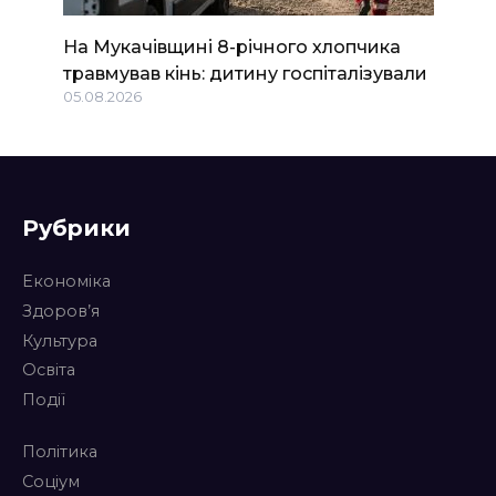
На Мукачівщині 8-річного хлопчика
травмував кінь: дитину госпіталізували
05.08.2026
Рубрики
Економіка
Здоров’я
Культура
Освіта
Події
Політика
Соціум