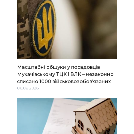
Масштабні обшуки у посадовців
Мукачівському ТЦК і ВЛК – незаконно
списано 1000 військовозобов’язаних
06.08.2026