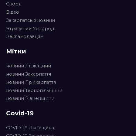
Спорт
Відео
Закарпатські новини
Втрачений Ужгород
Рекламодавцям
Мітки
новини Львівщини
новини Закарпаття
новини Прикарпаття
новини Тернопільщини
новини Рівненщини
Covid-19
COVID-19 Львівщина
COVID-19 Закарпаття