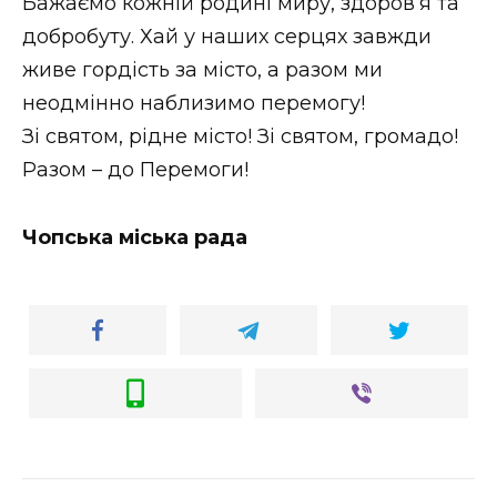
Бажаємо кожній родині миру, здоров’я та
добробуту. Хай у наших серцях завжди
живе гордість за місто, а разом ми
неодмінно наблизимо перемогу!
Зі святом, рідне місто! Зі святом, громадо!
Разом – до Перемоги!
Чопська міська рада