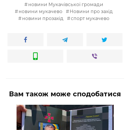
новини Мукачівської громади
новини мукачево
Новини про захід
новини прозахід
спорт мукачево
Вам також може сподобатися