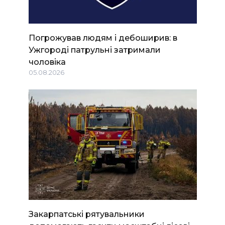
Погрожував людям і дебоширив: в
Ужгороді патрульні затримали
чоловіка
05.08.2026
Закарпатські рятувальники