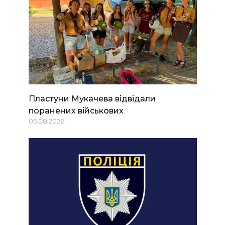
Пластуни Мукачева відвідали
поранених військових
05.08.2026