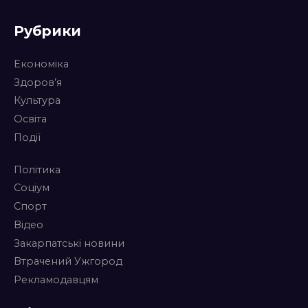
Рубрики
Економіка
Здоров’я
Культура
Освіта
Події
Політика
Соціум
Спорт
Відео
Закарпатські новини
Втрачений Ужгород
Рекламодавцям