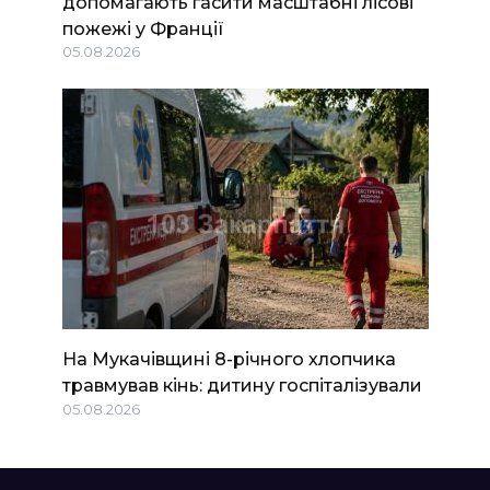
допомагають гасити масштабні лісові
пожежі у Франції
05.08.2026
На Мукачівщині 8-річного хлопчика
травмував кінь: дитину госпіталізували
05.08.2026