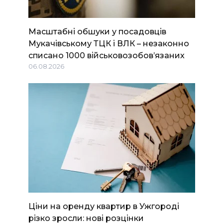
Масштабні обшуки у посадовців
Мукачівському ТЦК і ВЛК – незаконно
списано 1000 військовозобов’язаних
06.08.2026
Ціни на оренду квартир в Ужгороді
різко зросли: нові розцінки