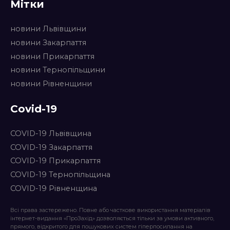
Мітки
новини Львівщини
новини Закарпаття
новини Прикарпаття
новини Тернопільщини
новини Рівненщини
Covid-19
COVID-19 Львівщина
COVID-19 Закарпаття
COVID-19 Прикарпаття
COVID-19 Тернопільщина
COVID-19 Рівненщина
Всі права застережено. Повне або часткове використання матеріалів
інтернет-видання «ПроЗахід» дозволяється тільки за умови активного,
прямого, відкритого для пошукових систем гіперпосилання на