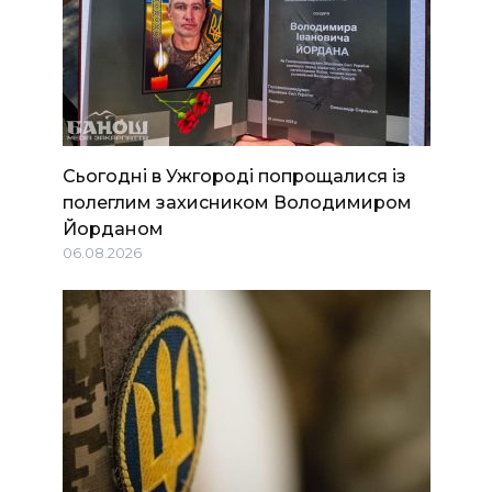
Сьогодні в Ужгороді попрощалися із
полеглим захисником Володимиром
Йорданом
06.08.2026