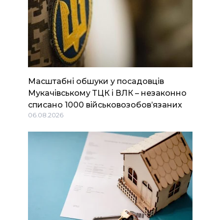
Масштабні обшуки у посадовців
Мукачівському ТЦК і ВЛК – незаконно
списано 1000 військовозобов’язаних
06.08.2026