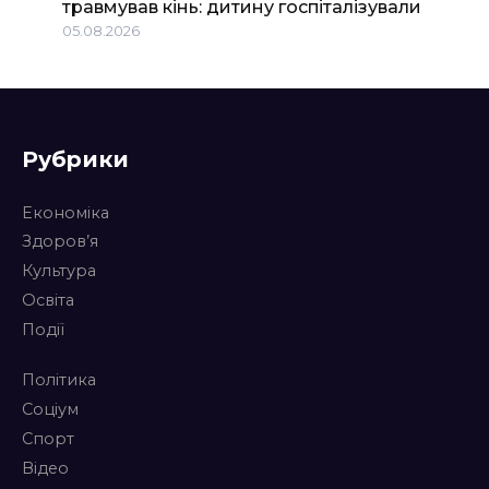
травмував кінь: дитину госпіталізували
05.08.2026
Рубрики
Економіка
Здоров’я
Культура
Освіта
Події
Політика
Соціум
Спорт
Відео