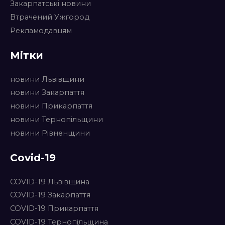
Закарпатські новини
Втрачений Ужгород
Рекламодавцям
Мітки
новини Львівщини
новини Закарпаття
новини Прикарпаття
новини Тернопільщини
новини Рівненщини
Covid-19
COVID-19 Львівщина
COVID-19 Закарпаття
COVID-19 Прикарпаття
COVID-19 Тернопільщина