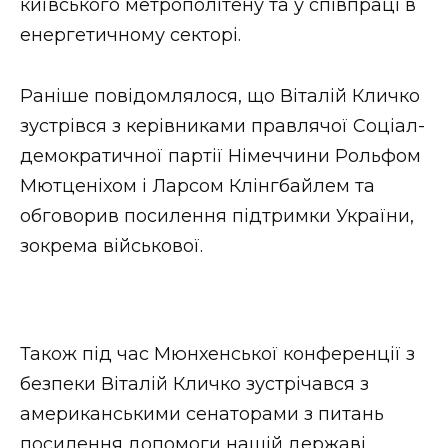
київського метрополітену та у співпраці в
енергетичному секторі.
Раніше повідомлялося, що Віталій Кличко
зустрівся з керівниками правлячої Соціал-
демократичної партії Німеччини Рольфом
Мютценіхом і Ларсом Клінгбайлем та
обговорив посилення підтримки України,
зокрема військової.
Також під час Мюнхенської конференції з
безпеки Віталій Кличко зустрічався з
американськими сенаторами з питань
посилення допомоги нашій державі