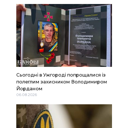
Сьогодні в Ужгороді попрощалися із
полеглим захисником Володимиром
Йорданом
06.08.2026