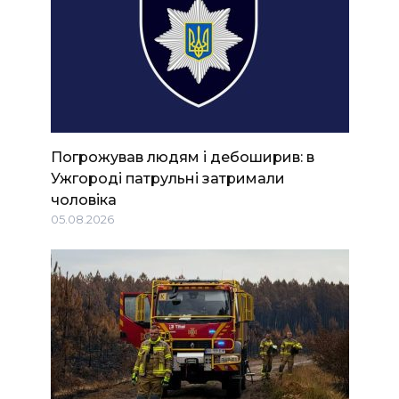
Погрожував людям і дебоширив: в
Ужгороді патрульні затримали
чоловіка
05.08.2026