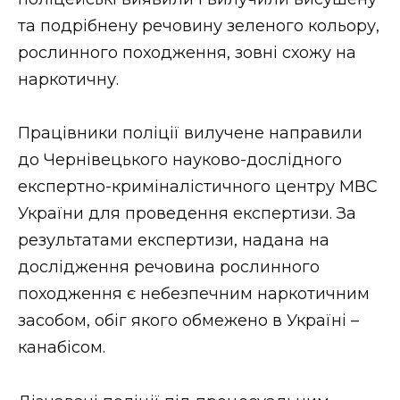
ВІДЕО
та подрібнену речовину зеленого кольору,
рослинного походження, зовні схожу на
наркотичну.
Працівники поліції вилучене направили
до Чернівецького науково-дослідного
експертно-криміналістичного центру МВС
України для проведення експертизи. За
результатами експертизи, надана на
дослідження речовина рослинного
походження є небезпечним наркотичним
засобом, обіг якого обмежено в Україні –
канабісом.