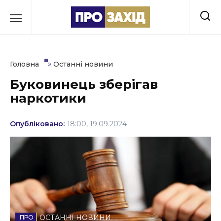
Перейти
до
РУБРИКИ
вмісту
Економіка
»
Головна
Останні новини
Здоров’я
Буковинець зберігав
наркотики
Культура
Освіта
Опубліковано:
18:00, 19.09.2024
Події
Політика
Соціум
Спорт
ОСТАННІ НОВИНИ