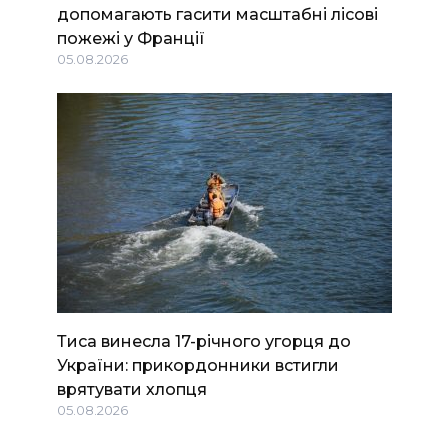
допомагають гасити масштабні лісові
пожежі у Франції
05.08.2026
Тиса винесла 17-річного угорця до
України: прикордонники встигли
врятувати хлопця
05.08.2026