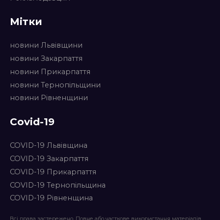
Мітки
новини Львівщини
новини Закарпаття
новини Прикарпаття
новини Тернопільщини
новини Рівненщини
Covid-19
COVID-19 Львівщина
COVID-19 Закарпаття
COVID-19 Прикарпаття
COVID-19 Тернопільщина
COVID-19 Рівненщина
Всі права застережено. Повне або часткове використання матеріалів