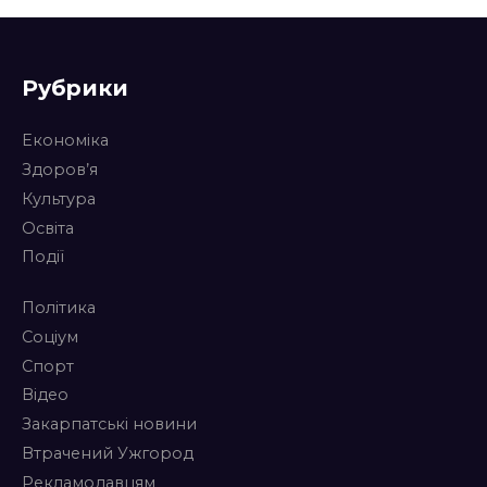
Рубрики
Економіка
Здоров’я
Культура
Освіта
Події
Політика
Соціум
Спорт
Відео
Закарпатські новини
Втрачений Ужгород
Рекламодавцям