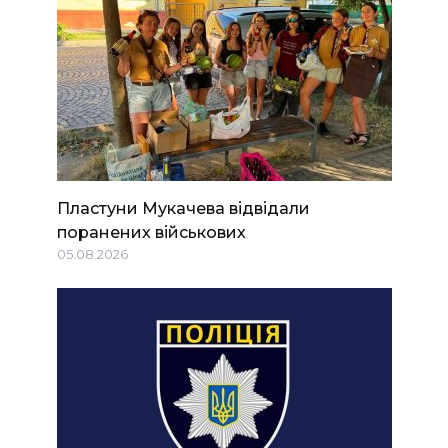
Пластуни Мукачева відвідали
поранених військових
05.08.2026