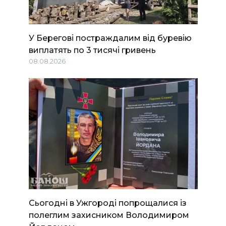
У Берегові постраждалим від буревію
виплатять по 3 тисячі гривень
08.08.2026
Сьогодні в Ужгороді попрощалися із
полеглим захисником Володимиром