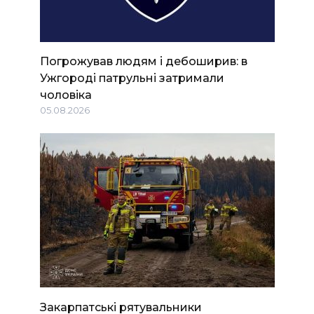
Погрожував людям і дебоширив: в
Ужгороді патрульні затримали
чоловіка
05.08.2026
Закарпатські рятувальники