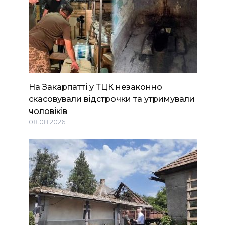
На Закарпатті у ТЦК незаконно
скасовували відстрочки та утримували
чоловіків
08.08.2026