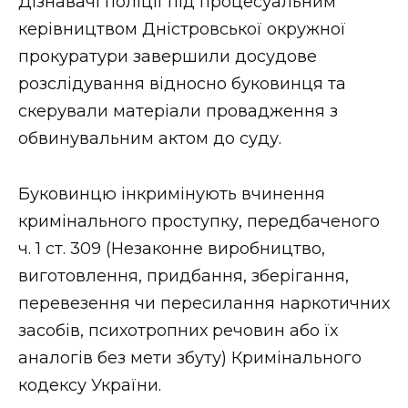
Дізнавачі поліції під процесуальним
керівництвом Дністровської окружної
прокуратури завершили досудове
розслідування відносно буковинця та
скерували матеріали провадження з
обвинувальним актом до суду.
Буковинцю інкримінують вчинення
кримінального проступку, передбаченого
ч. 1 ст. 309 (Незаконне виробництво,
виготовлення, придбання, зберігання,
перевезення чи пересилання наркотичних
засобів, психотропних речовин або їх
аналогів без мети збуту) Кримінального
кодексу України.