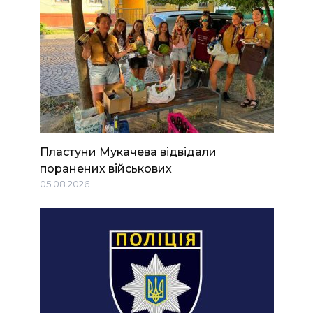
Пластуни Мукачева відвідали
поранених військових
05.08.2026