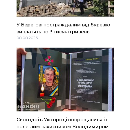
У Берегові постраждалим від буревію
виплатять по 3 тисячі гривень
08.08.2026
Сьогодні в Ужгороді попрощалися із
полеглим захисником Володимиром