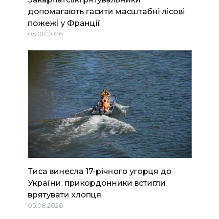
допомагають гасити масштабні лісові
пожежі у Франції
05.08.2026
Тиса винесла 17-річного угорця до
України: прикордонники встигли
врятувати хлопця
05.08.2026