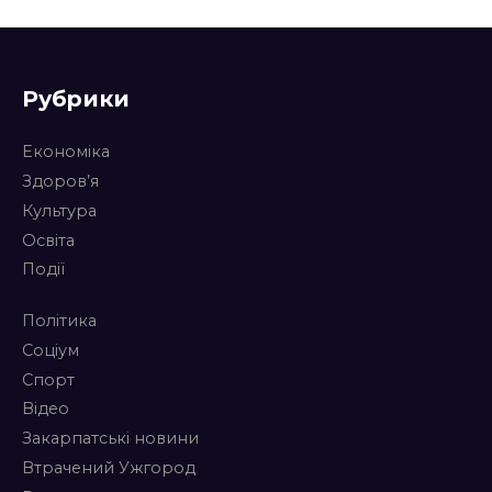
Рубрики
Економіка
Здоров’я
Культура
Освіта
Події
Політика
Соціум
Спорт
Відео
Закарпатські новини
Втрачений Ужгород