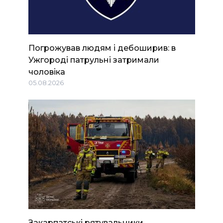
Погрожував людям і дебоширив: в
Ужгороді патрульні затримали
чоловіка
05.08.2026
Закарпатські рятувальники