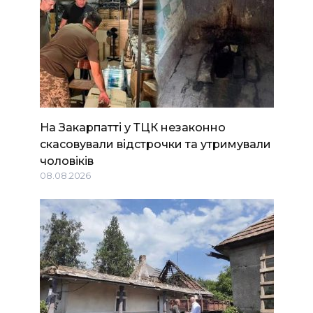
На Закарпатті у ТЦК незаконно
скасовували відстрочки та утримували
чоловіків
08.08.2026