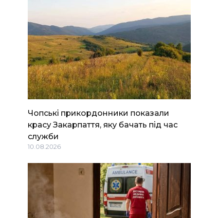
Чопські прикордонники показали
красу Закарпаття, яку бачать під час
служби
10.08.2026