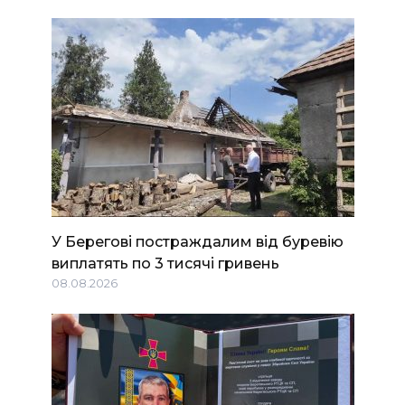
У Берегові постраждалим від буревію
виплатять по 3 тисячі гривень
08.08.2026