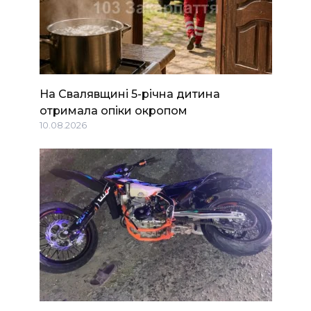
На Свалявщині 5-річна дитина
отримала опіки окропом
10.08.2026