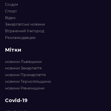
Соціум
Спорт
Відео
Закарпатські новини
Втрачений Ужгород
Рекламодавцям
Мітки
новини Львівщини
новини Закарпаття
новини Прикарпаття
новини Тернопільщини
новини Рівненщини
Covid-19