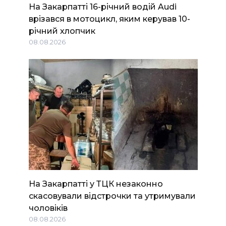
На Закарпатті 16-річний водій Audi
врізався в мотоцикл, яким керував 10-
річний хлопчик
08.08.2026
На Закарпатті у ТЦК незаконно
скасовували відстрочки та утримували
чоловіків
08.08.2026