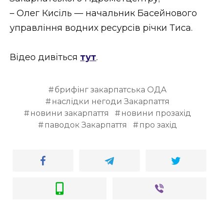
ВІДЕО
– Олег Кисіль — начальник Басейнового
управління водних ресурсів річки Тиса.
Відео дивіться
тут
.
брифінг закарпатська ОДА
наслідки негоди Закарпаття
новини закарпаття
новини прозахід
паводок Закарпаття
про захід