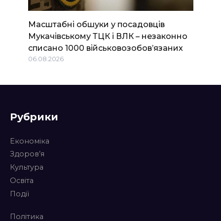
Масштабні обшуки у посадовців
Мукачівському ТЦК і ВЛК – незаконно
списано 1000 військовозобов’язаних
06.08.2026
Рубрики
Економіка
Здоров’я
Культура
Освіта
Події
Політика