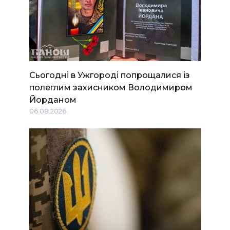
Сьогодні в Ужгороді попрощалися із
полеглим захисником Володимиром
Йорданом
06.08.2026