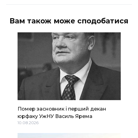
Вам також може сподобатися
Помер засновник і перший декан
юрфаку УжНУ Василь Ярема
10.08.2026