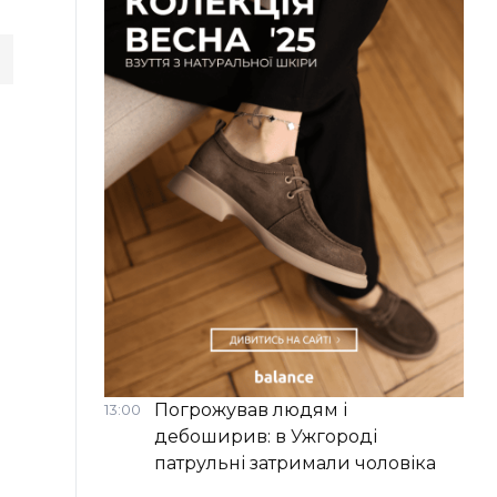
Погрожував людям і
13:00
дебоширив: в Ужгороді
патрульні затримали чоловіка