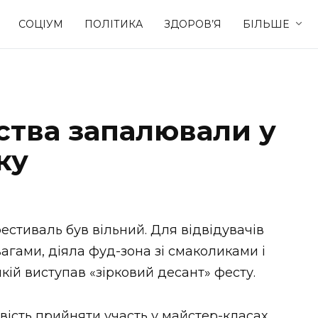
СОЦІУМ
ПОЛІТИКА
ЗДОРОВ’Я
БІЛЬШЕ
Культура
Освіта
тва запалювали у
Спорт
Стиль житт
ку
фестиваль був вільний. Для відвідувачів
вагами, діяла фуд-зона зі смаколиками і
ій виступав «зірковий десант» фесту.
вість прийняти участь у майстер-класах