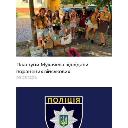
Пластуни Мукачева відвідали
поранених військових
05.08.2026