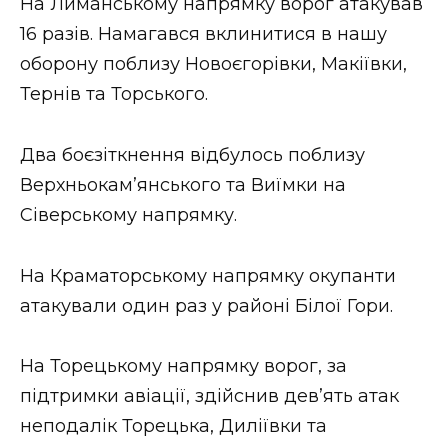
На Лиманському напрямку ворог атакував
16 разів. Намагався вклинитися в нашу
оборону поблизу Новоєгорівки, Макіївки,
Тернів та Торського.
Два боєзіткнення відбулось поблизу
Верхньокам’янського та Виїмки на
Сіверському напрямку.
На Краматорському напрямку окупанти
атакували один раз у районі Білої Гори.
На Торецькому напрямку ворог, за
підтримки авіації, здійснив дев’ять атак
неподалік Торецька, Диліївки та