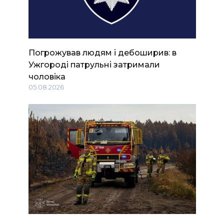
Погрожував людям і дебоширив: в
Ужгороді патрульні затримали
чоловіка
05.08.2026