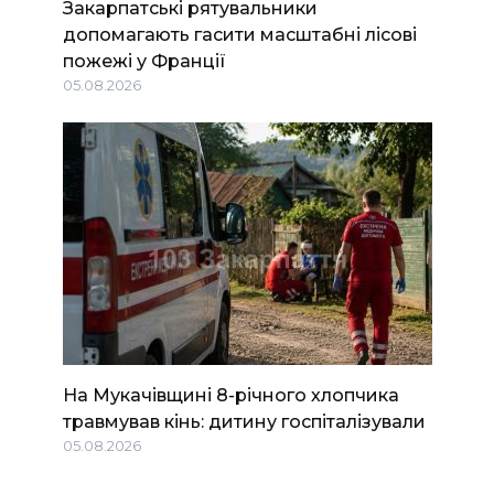
Закарпатські рятувальники
допомагають гасити масштабні лісові
пожежі у Франції
05.08.2026
На Мукачівщині 8-річного хлопчика
травмував кінь: дитину госпіталізували
05.08.2026