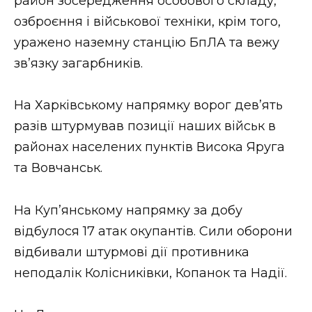
район зосередження особового складу,
озброєння і військової техніки, крім того,
уражено наземну станцію БпЛА та вежу
зв’язку загарбників.
На Харківському напрямку ворог дев’ять
разів штурмував позиції наших військ в
районах населених пунктів Висока Яруга
та Вовчанськ.
На Куп’янському напрямку за добу
відбулося 17 атак окупантів. Сили оборони
відбивали штурмові дії противника
неподалік Колісниківки, Копанок та Надії.