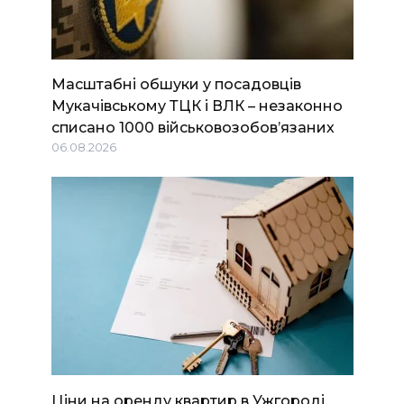
Масштабні обшуки у посадовців
Мукачівському ТЦК і ВЛК – незаконно
списано 1000 військовозобов’язаних
06.08.2026
Ціни на оренду квартир в Ужгороді