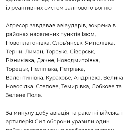
ВІДЕО
із реактивних систем залпового вогню.
Агресор завдавав авіаударів, зокрема в
районах населених пунктів Ізюм,
Новоплатонівка, Слов’янськ, Ямполівка,
Терни, Лиман, Торське, Сіверськ,
Різниківка, Дачне, Новодмитрівка,
Торецьк, Неліпівка, Петрівка,
Валентинівка, Курахове, Андріївка, Велика
Новосілка, Степове, Темирівка, Лобкове та
Зелене Поле.
За минулу добу авіація та ракетні війська і
артилерія Сил оборони уразили один