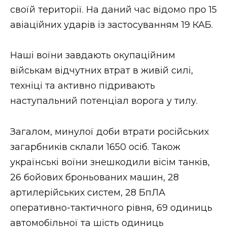
своїй території. На даний час відомо про 15
авіаційних ударів із застосуванням 19 КАБ.
Наші воїни завдають окупаційним
військам відчутних втрат в живій силі,
техніці та активно підривають
наступальний потенціал ворога у тилу.
Загалом, минулої доби втрати російських
загарбників склали 1650 осіб. Також
українські воїни знешкодили вісім танків,
26 бойових броньованих машин, 28
артилерійських систем, 28 БпЛА
оперативно-тактичного рівня, 69 одиниць
автомобільної та шість одиниць