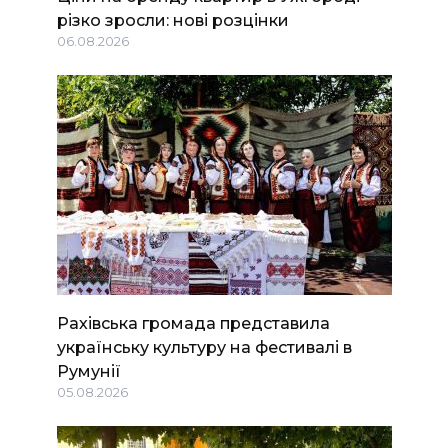
різко зросли: нові розцінки
06.08.2026
Рахівська громада представила
українську культуру на фестивалі в
Румунії
05.08.2026