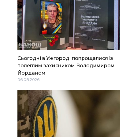
Сьогодні в Ужгороді попрощалися із
полеглим захисником Володимиром
Йорданом
06.08.2026