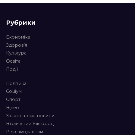
Рубрики
Економіка
Здоров’я
Культура
Освіта
Події
Політика
Соціум
Спорт
Відео
Закарпатські новини
Втрачений Ужгород
Рекламодавцям