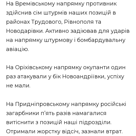
На Времівському напрямку противник
здійснив сім штурмів наших позицій в
районах Трудового, Рівнополя та
Новодарівки. Активно задіював для ударів
на напрямку штурмову і бомбардувальну
авіацію.
На Оріхівському напрямку окупанти один
раз атакували у бік Новоандріївки, успіху
не мали.
На Придніпровському напрямку російські
загарбники п’ять разів намагалися
витіснити з позицій наші підрозділи.
Отримали жорстку відсіч, зазнали втрат.