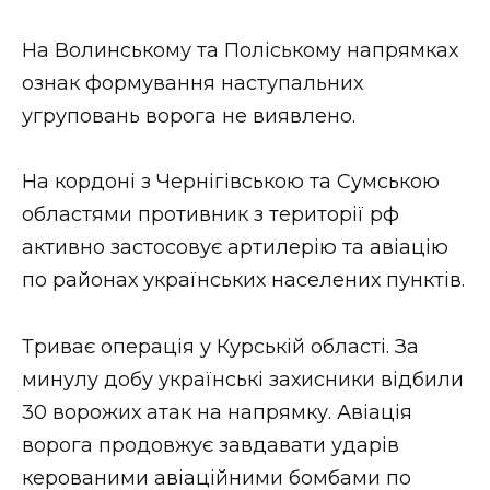
На Волинському та Поліському напрямках
ознак формування наступальних
угруповань ворога не виявлено.
На кордоні з Чернігівською та Сумською
областями противник з території рф
активно застосовує артилерію та авіацію
по районах українських населених пунктів.
Триває операція у Курській області. За
минулу добу українські захисники відбили
30 ворожих атак на напрямку. Авіація
ворога продовжує завдавати ударів
керованими авіаційними бомбами по