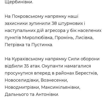
Щербинівки.
На Покровському напрямку наші
захисники зупинили 38 штурмових і
наступальних дій агресора у бік населених
пунктів Миролюбівка, Промінь, Лисівка,
Петрівка та Пустинка.
На Курахівському напрямку Сили оборони
відбили 35 атак. Окупанти намагалися
просунутися вперед в районах Берестків,
Новоселидівки, Вознесенки,
Новодмитрівки, Максимільянівки,
Дальнього та Антонівки.