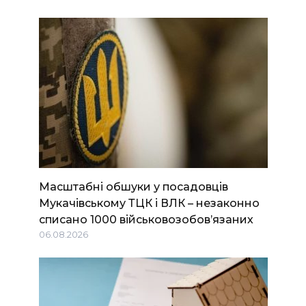
Масштабні обшуки у посадовців
Мукачівському ТЦК і ВЛК – незаконно
списано 1000 військовозобов’язаних
06.08.2026