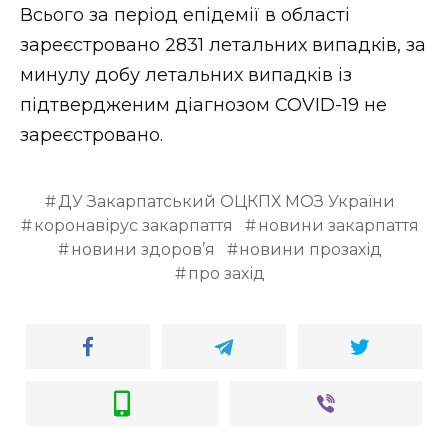
ВІДЕО
Всього за період епідемії в області
зареєстровано 2831 летальних випадків, за
минулу добу летальних випадків із
підтвердженим діагнозом COVID-19 не
зареєстровано.
ДУ Закарпатський ОЦКПХ МОЗ України
коронавірус закарпаття
новини закарпаття
новини здоров’я
новини прозахід
про захід