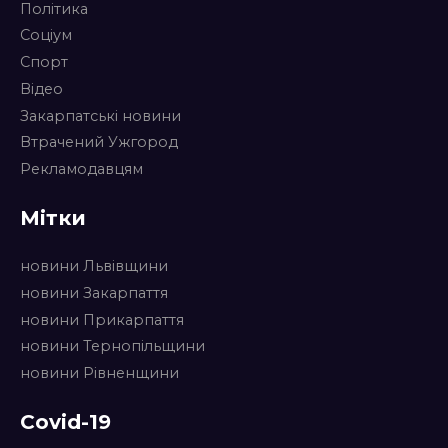
Політика
Соціум
Спорт
Відео
Закарпатські новини
Втрачений Ужгород
Рекламодавцям
Мітки
новини Львівщини
новини Закарпаття
новини Прикарпаття
новини Тернопільщини
новини Рівненщини
Covid-19