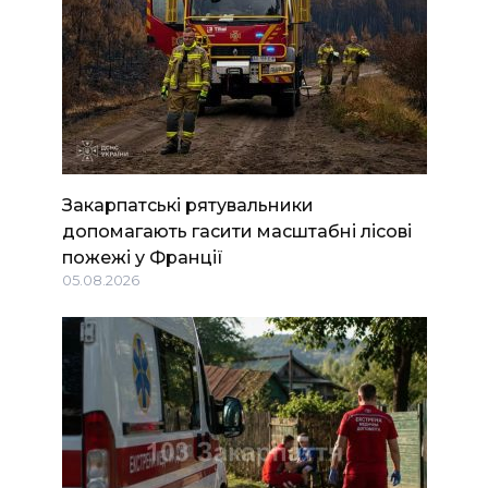
Закарпатські рятувальники
допомагають гасити масштабні лісові
пожежі у Франції
05.08.2026