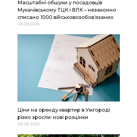
Масштабні обшуки у посадовців
Мукачівському ТЦК і ВЛК – незаконно
списано 1000 військовозобов’язаних
06.08.2026
Ціни на оренду квартир в Ужгороді
різко зросли: нові розцінки
06.08.2026