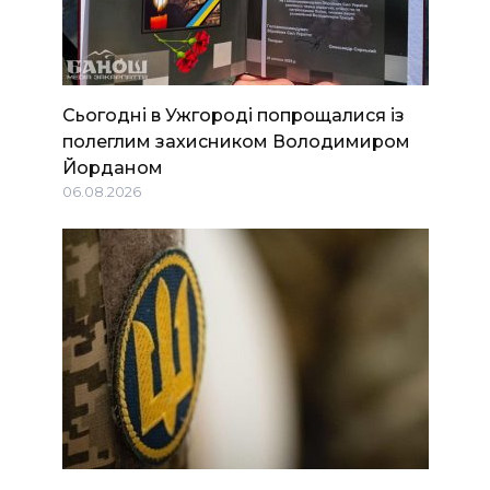
Сьогодні в Ужгороді попрощалися із
полеглим захисником Володимиром
Йорданом
06.08.2026