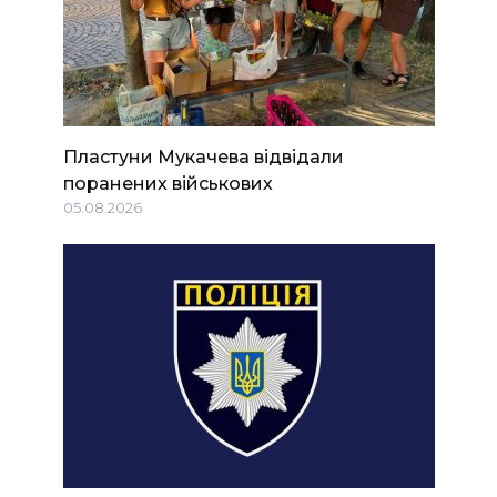
Пластуни Мукачева відвідали
поранених військових
05.08.2026