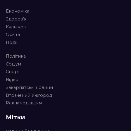
Економіка
Здоров’я
Культура
Освіта
Події
Політика
Соціум
Спорт
Відео
Закарпатські новини
Втрачений Ужгород
Рекламодавцям
Мітки