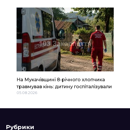
На Мукачівщині 8-річного хлопчика
травмував кінь: дитину госпіталізували
05.08.2026
Рубрики