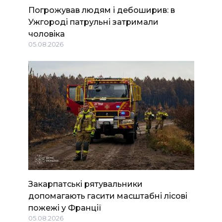
Погрожував людям і дебоширив: в
Ужгороді патрульні затримали
чоловіка
05.08.2026
Закарпатські рятувальники
допомагають гасити масштабні лісові
пожежі у Франції
05.08.2026