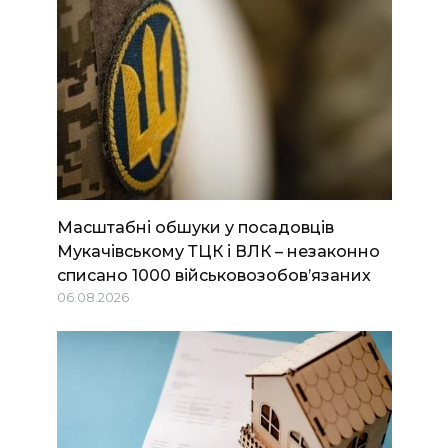
Масштабні обшуки у посадовців
Мукачівському ТЦК і ВЛК – незаконно
списано 1000 військовозобов’язаних
06.08.2026