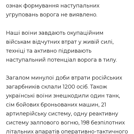
ознак формування наступальних
угруповань ворога не виявлено.
Наші воїни завдають окупаційним
військам відчутних втрат у живій силі,
техніці та активно підривають
наступальний потенціал ворога в тилу.
Загалом минулої доби втрати російських
загарбників склали 1200 осіб. Також
українські воїни знешкодили один танк,
сім бойових броньованих машин, 21
артилерійську систему, одну реактивну
систему залпового вогню, 198 безпілотних
літальних апаратів оперативно-тактичного