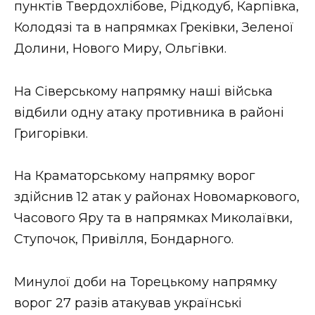
пунктів Твердохлібове, Рідкодуб, Карпівка,
Колодязі та в напрямках Греківки, Зеленої
Долини, Нового Миру, Ольгівки.
На Сіверському напрямку наші війська
відбили одну атаку противника в районі
Григорівки.
На Краматорському напрямку ворог
здійснив 12 атак у районах Новомаркового,
Часового Яру та в напрямках Миколаївки,
Ступочок, Привілля, Бондарного.
Минулої доби на Торецькому напрямку
ворог 27 разів атакував українські