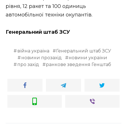
рівня, 12 ракет та 100 одиниць
автомобільної техніки окупантів.
Генеральний штаб ЗСУ
війна україна
Генеральний штаб ЗСУ
новини прозахід
новини україни
про захід
ранкове зведення Генштаб