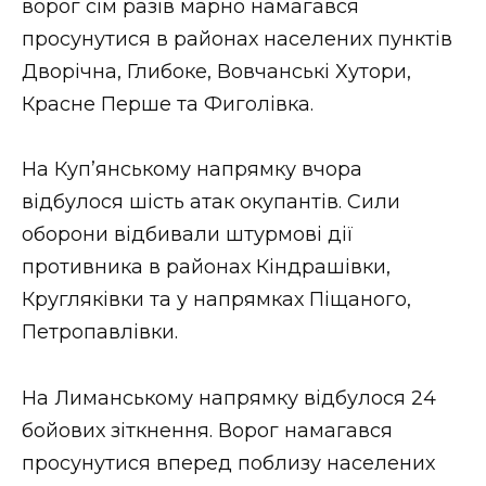
ворог сім разів марно намагався
просунутися в районах населених пунктів
Дворічна, Глибоке, Вовчанські Хутори,
Красне Перше та Фиголівка.
На Куп’янському напрямку вчора
відбулося шість атак окупантів. Сили
оборони відбивали штурмові дії
противника в районах Кіндрашівки,
Кругляківки та у напрямках Піщаного,
Петропавлівки.
На Лиманському напрямку відбулося 24
бойових зіткнення. Ворог намагався
просунутися вперед поблизу населених