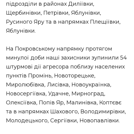
підрозділи в районах Диліївки,
Щербинівки, Петрівки, Яблунівки,
Русиного Яру та в напрямках Плещіївки,
Яблунівки.
На Покровському напрямку протягом
минулої доби наші захисники зупинили 54
штурмові дії агресора поблизу населених
пунктів Промінь, Новоторецьке,
Миролюбівка, Лисівка, Новоукраїнка,
Новосергіївка, Удачне, Мирноград,
Олексіївка, Попів Яр, Малинівка, Коптєвє
та в напрямках Шахового, Володимирівки,
Молодецького, Сергіївки, Новопавлівки.