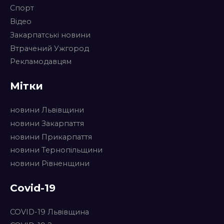
Спорт
Відео
Закарпатські новини
Втрачений Ужгород
Рекламодавцям
Мітки
новини Львівщини
новини Закарпаття
новини Прикарпаття
новини Тернопільщини
новини Рівненщини
Covid-19
COVID-19 Львівщина