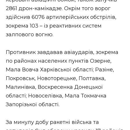
ВІДЕО
2861 дрон-камікадзе. Окрім того ворог
здійснив 6076 артилерійських обстрілів,
зокрема 103 – із реактивних систем
залпового вогню.
Противник завдавав авіаударів, зокрема
по районах населених пунктів Озерне,
Мала Вовча Харківської області; Разіне,
Покровськ, Новоторецьке, Полтавка,
Малинівка, Воскресенка Донецької
області; Новоселівка, Мала Токмачка
Запорізької області.
За минулу добу ракетні війська та