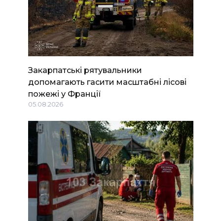
Закарпатські рятувальники
допомагають гасити масштабні лісові
пожежі у Франції
05.08.2026