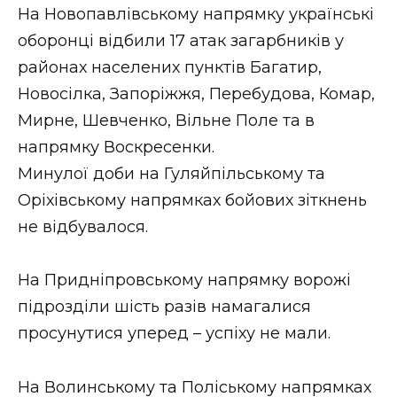
На Новопавлівському напрямку українські
оборонці відбили 17 атак загарбників у
районах населених пунктів Багатир,
Новосілка, Запоріжжя, Перебудова, Комар,
Мирне, Шевченко, Вільне Поле та в
напрямку Воскресенки.
Минулої доби на Гуляйпільському та
Оріхівському напрямках бойових зіткнень
не відбувалося.
На Придніпровському напрямку ворожі
підрозділи шість разів намагалися
просунутися уперед – успіху не мали.
На Волинському та Поліському напрямках