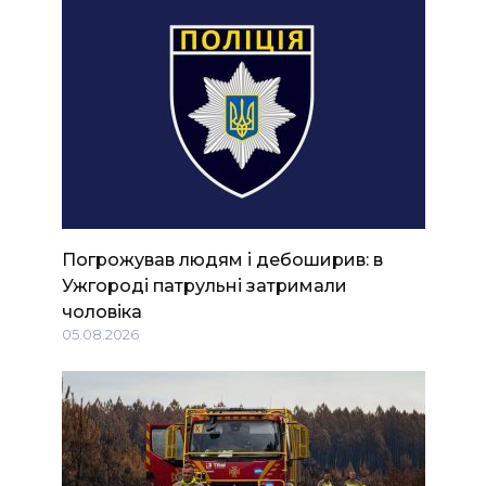
Погрожував людям і дебоширив: в
Ужгороді патрульні затримали
чоловіка
05.08.2026