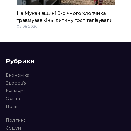
На Мукачівщині 8-річного хлопчика
травмував кінь: дитину госпіталізували
05.08.2026
Рубрики
Економіка
Здоров’я
Культура
Освіта
Події
Політика
Соціум