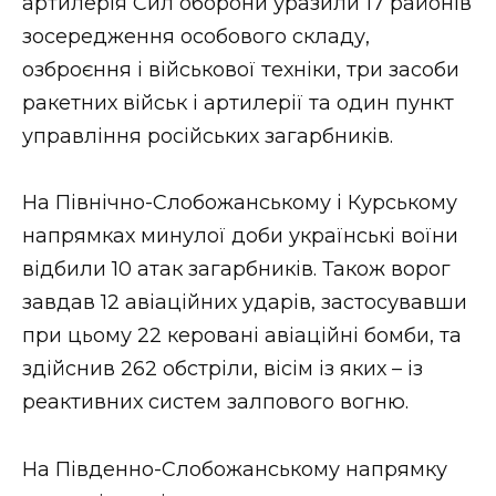
артилерія Сил оборони уразили 17 районів
зосередження особового складу,
озброєння і військової техніки, три засоби
ракетних військ і артилерії та один пункт
управління російських загарбників.
На Північно-Слобожанському і Курському
напрямках минулої доби українські воїни
відбили 10 атак загарбників. Також ворог
завдав 12 авіаційних ударів, застосувавши
при цьому 22 керовані авіаційні бомби, та
здійснив 262 обстріли, вісім із яких – із
реактивних систем залпового вогню.
На Південно-Слобожанському напрямку