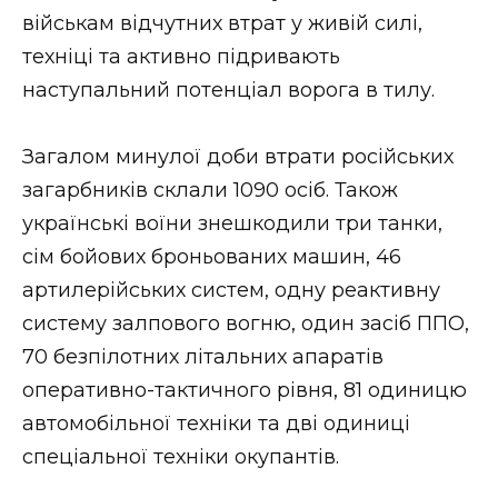
військам відчутних втрат у живій силі,
техніці та активно підривають
наступальний потенціал ворога в тилу.
Загалом минулої доби втрати російських
загарбників склали 1090 осіб. Також
українські воїни знешкодили три танки,
сім бойових броньованих машин, 46
артилерійських систем, одну реактивну
систему залпового вогню, один засіб ППО,
70 безпілотних літальних апаратів
оперативно-тактичного рівня, 81 одиницю
автомобільної техніки та дві одиниці
спеціальної техніки окупантів.