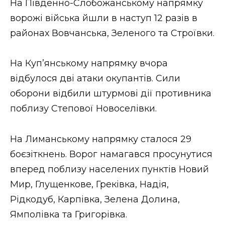
На Південно-Слобожанському напрямку
ворожі війська йшли в наступ 12 разів в
районах Вовчанська, Зеленого та Строївки.
На Куп’янському напрямку вчора
відбулося дві атаки окупантів. Сили
оборони відбили штурмові дії противника
поблизу Степової Новоселівки.
На Лиманському напрямку сталося 29
боєзіткнень. Ворог намагався просунутися
вперед поблизу населених пунктів Новий
Мир, Глущенкове, Греківка, Надія,
Рідкодуб, Карпівка, Зелена Долина,
Ямполівка та Григорівка.