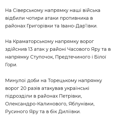
На Сіверському напрямку наші війська
відбили чотири атаки противника в
районах Григорівки та Івано-Дар’ївки.
На Краматорському напрямку ворог
здійснив 13 атак у районі Часового Яру та в
напрямку Ступочок, Предтечиного і Білої
Гори.
Минулої доби на Торецькому напрямку
ворог 20 разів атакував українські
підрозділи в районах Петрівки,
Олександро-Калинового, Яблунівки,
Русиного Яру та в бік Диліївки.