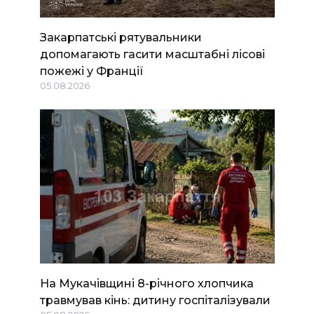
Закарпатські рятувальники
допомагають гасити масштабні лісові
пожежі у Франції
05.08.2026
На Мукачівщині 8-річного хлопчика
травмував кінь: дитину госпіталізували