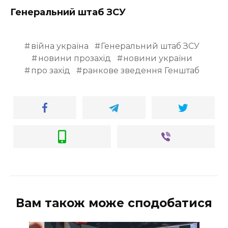
Генеральний штаб ЗСУ
війна україна
Генеральний штаб ЗСУ
новини прозахід
новини україни
про захід
ранкове зведення Генштаб
Вам також може сподобатися