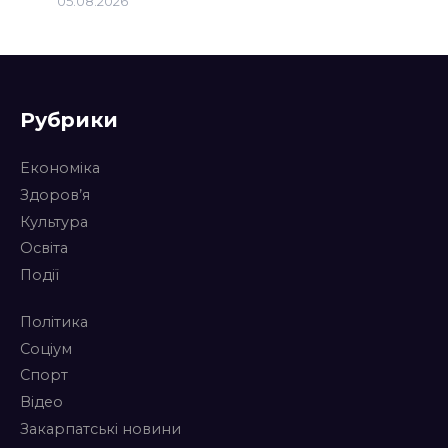
05.08.2026
Рубрики
Економіка
Здоров’я
Культура
Освіта
Події
Політика
Соціум
Спорт
Відео
Закарпатські новини