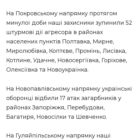
На Покровському напрямку протягом
минулої доби наші захисники зупинили 52
штурмові дії агресора в районах
населених пунктів Полтавка, Мирне,
Миролюбівка, Коптєве, Промінь, Лисівка,
Котлине, Удачне, Новосергіївка, Горіхове,
Олексіївка та Новоукраїнка.
На Новопавлівському напрямку українські
оборонці відбили 17 атак загарбників у
районах Запоріжжя, Перебудови,
Багатиря, Новосілки та Шевченко.
На Гуляйпільському напрямку наші