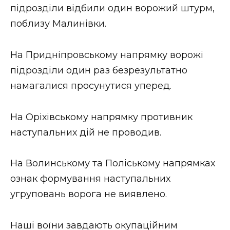
підрозділи відбили один ворожий штурм,
поблизу Малинівки.
На Придніпровському напрямку ворожі
підрозділи один раз безрезультатно
намагалися просунутися уперед.
На Оріхівському напрямку противник
наступальних дій не проводив.
На Волинському та Поліському напрямках
ознак формування наступальних
угруповань ворога не виявлено.
Наші воїни завдають окупаційним