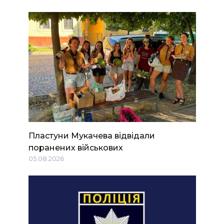
Пластуни Мукачева відвідали
поранених військових
05.08.2026