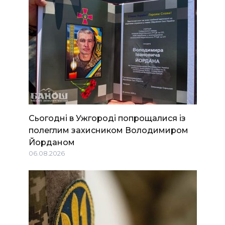
Сьогодні в Ужгороді попрощалися із
полеглим захисником Володимиром
Йорданом
06.08.2026