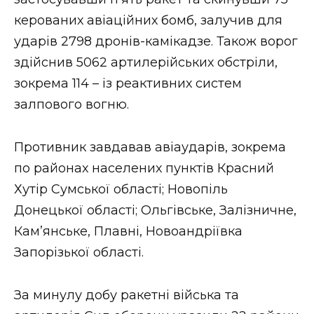
ВІДЕО
керованих авіаційних бомб, залучив для
ударів 2798 дронів-камікадзе. Також ворог
здійснив 5062 артилерійських обстріли,
зокрема 114 – із реактивних систем
залпового вогню.
Противник завдавав авіаударів, зокрема
по районах населених пунктів Красний
Хутір Сумської області; Новопіль
Донецької області; Ольгівське, Залізничне,
Кам’янське, Плавні, Новоандріївка
Запорізької області.
За минулу добу ракетні війська та