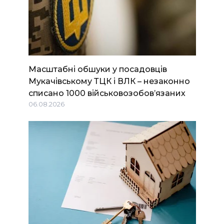
Масштабні обшуки у посадовців
Мукачівському ТЦК і ВЛК – незаконно
списано 1000 військовозобов’язаних
06.08.2026