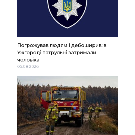
Погрожував людям і дебоширив: в
Ужгороді патрульні затримали
чоловіка
05.08.2026