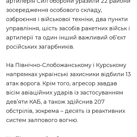
артилерія Сил оборони уразили 22 райони
зосередження особового складу,
озброєння і військової техніки, два пункти
управління, шість засобів ракетних військ і
артилерії та один інший важливий об’єкт
російських загарбників.
На Північно-Слобожанському і Курському
напрямках українські захисники відбили 13
атак ворога. Крім того, агресор завдав
вісім авіаційних ударів із застосуванням
дев’яти КАБ, а також здійснив 207
обстрілів, зокрема – десять із реактивних
систем залпового вогню.