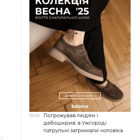
Погрожував людям і
13:00
дебоширив: в Ужгороді
патрульні затримали чоловіка