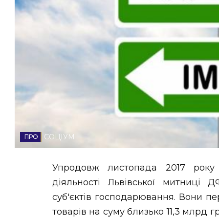
НОВИНИ ЗАХІДНОЇ УКРАЇНИ
ФОТО
ВІДЕО
СОЦІУМ
Упродовж листопада 2017 року 
діяльності Львівської митниці 
суб'єктів господарювання. Вони п
товарів на суму близько 11,3 млрд гр