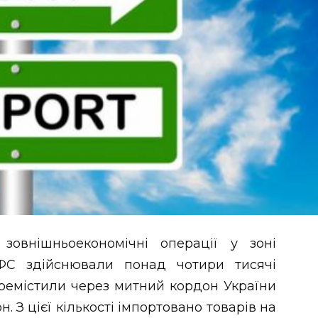
зовнішньоекономічні операції у зоні
ДФС здійснювали понад чотири тисячі
еремістили через митний кордон України
н. З цієї кількості імпортовано товарів на