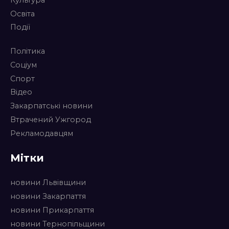
Освіта
Події
Політика
Соціум
Спорт
Відео
Закарпатські новини
Втрачений Ужгород
Рекламодавцям
Мітки
новини Львівщини
новини Закарпаття
новини Прикарпаття
новини Тернопільщини