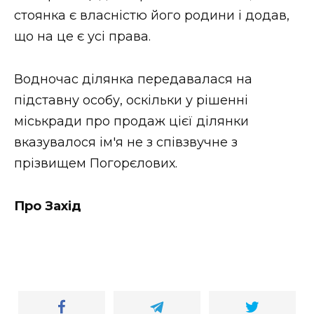
стоянка є власністю його родини і додав,
що на це є усі права.
Водночас ділянка передавалася на
підставну особу, оскільки у рішенні
міськради про продаж цієї ділянки
вказувалося ім'я не з співзвучне з
прізвищем Погорєлових.
Про Захід