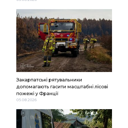
Закарпатські рятувальники
допомагають гасити масштабні лісові
пожежі у Франції
05.08.2026