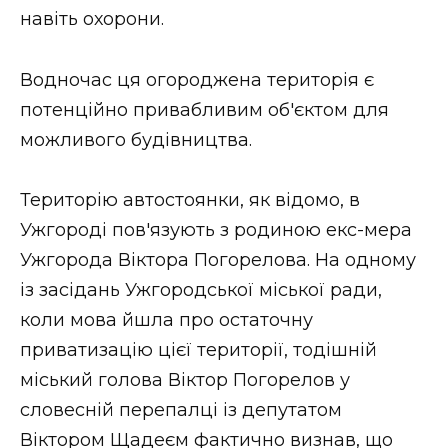
ВІДЕО
навіть охорони.
Водночас ця огороджена територія є
потенційно привабливим об'єктом для
можливого будівництва.
Територію автостоянки, як відомо, в
Ужгороді пов'язують з родиною екс-мера
Ужгорода Віктора Погорелова. На одному
із засідань Ужгородської міської ради,
коли мова йшла про остаточну
приватизацію цієї території, тодішній
міський голова Віктор Погорелов у
словесній перепалці із депутатом
Віктором Щадеєм фактично визнав, що