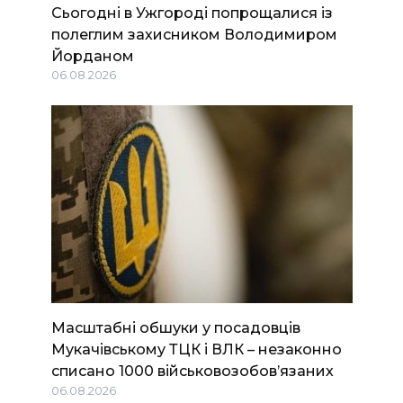
Сьогодні в Ужгороді попрощалися із
полеглим захисником Володимиром
Йорданом
06.08.2026
Масштабні обшуки у посадовців
Мукачівському ТЦК і ВЛК – незаконно
списано 1000 військовозобов’язаних
06.08.2026