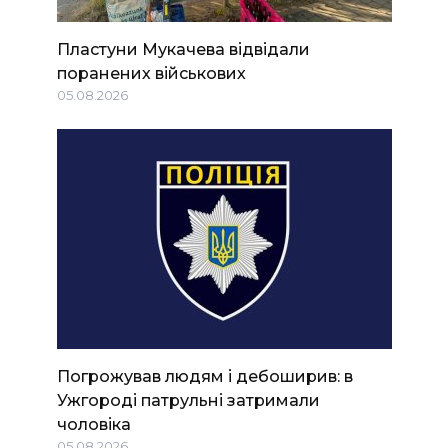
Пластуни Мукачева відвідали
поранених військових
05.08.2026
Погрожував людям і дебоширив: в
Ужгороді патрульні затримали
чоловіка
05.08.2026