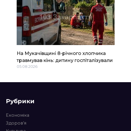
На Мукачівщині 8-річного хлопчика
травмував кінь: дитину госпіталізували
05.08.2026
Рубрики
Економіка
Здоров’я
Культура