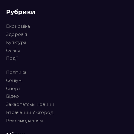
Рубрики
Економіка
Здоров’я
Культура
Освіта
Події
Політика
Соціум
Спорт
Відео
Закарпатські новини
Втрачений Ужгород
Рекламодавцям