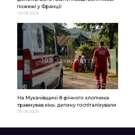
пожежі у Франції
05.08.2026
На Мукачівщині 8-річного хлопчика
травмував кінь: дитину госпіталізували
05.08.2026