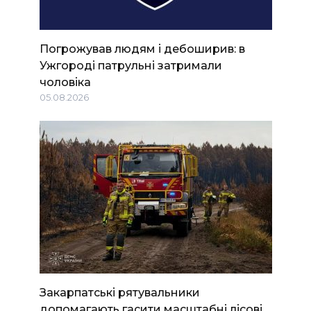
Погрожував людям і дебоширив: в
Ужгороді патрульні затримали
чоловіка
05.08.2026
Закарпатські рятувальники
допомагають гасити масштабні лісові