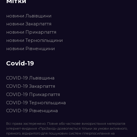
Мітки
новини Львівщини
новини Закарпаття
новини Прикарпаття
новини Тернопільщини
новини Рівненщини
Covid-19
COVID-19 Львівщина
COVID-19 Закарпаття
COVID-19 Прикарпаття
COVID-19 Тернопільщина
COVID-19 Рівненщина
Всі права застережено. Повне або часткове використання матеріалів
інтернет-видання «ПроЗахід» дозволяється тільки за умови активного,
прямого, відкритого для пошукових систем гіперпосилання на