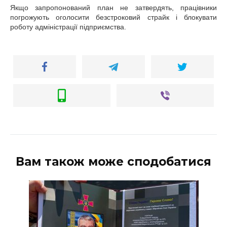
ВІДЕО
Якщо запропонований план не затвердять, працівники
погрожують оголосити безстроковий страйк і блокувати
роботу адміністрації підприємства.
Вам також може сподобатися