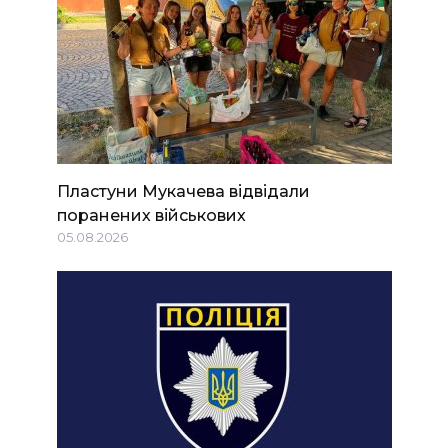
Пластуни Мукачева відвідали
поранених військових
05.08.2026