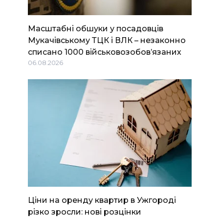
Масштабні обшуки у посадовців
Мукачівському ТЦК і ВЛК – незаконно
списано 1000 військовозобов’язаних
06.08.2026
Ціни на оренду квартир в Ужгороді
різко зросли: нові розцінки