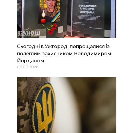
Сьогодні в Ужгороді попрощалися із
полеглим захисником Володимиром
Йорданом
06.08.2026