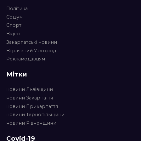
Політика
Соціум
Спорт
Відео
Закарпатські новини
Втрачений Ужгород
Рекламодавцям
Мітки
новини Львівщини
новини Закарпаття
новини Прикарпаття
новини Тернопільщини
новини Рівненщини
Covid-19