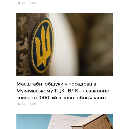
06.08.2026
Масштабні обшуки у посадовців
Мукачівському ТЦК і ВЛК – незаконно
списано 1000 військовозобов’язаних
06.08.2026