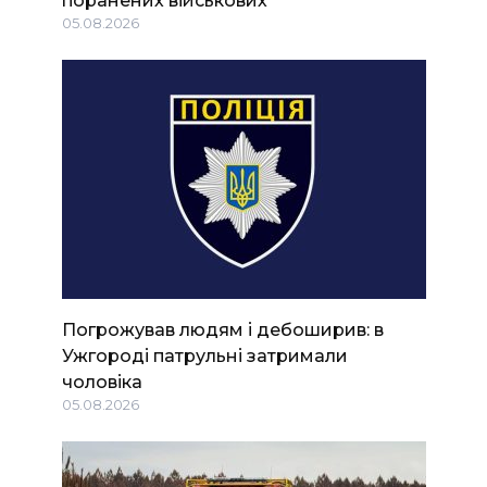
05.08.2026
Погрожував людям і дебоширив: в
Ужгороді патрульні затримали
чоловіка
05.08.2026