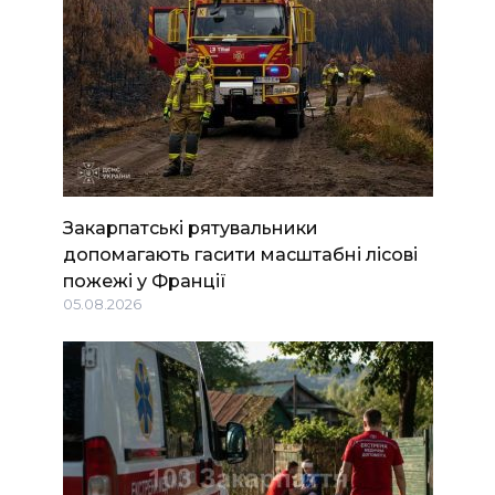
Закарпатські рятувальники
допомагають гасити масштабні лісові
пожежі у Франції
05.08.2026