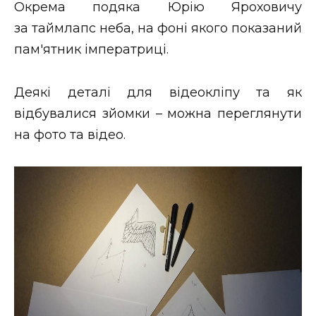
Окрема подяка Юрію Яроховичу
за таймлапс неба, на фоні якого показаний
пам'ятник імператриці.
Деякі деталі для відеокліпу та як
відбувалися зйомки – можна переглянути
на фото та відео.