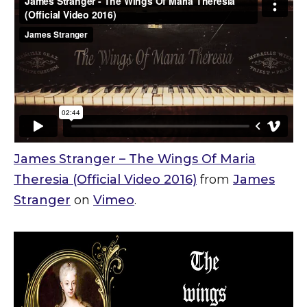
James Stranger – The Wings Of Maria
Theresia (Official Video 2016)
from
James
Stranger
on
Vimeo
.