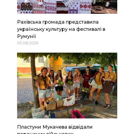
Рахівська громада представила
українську культуру на фестивалі в
Румунії
05.08.2026
Пластуни Мукачева відвідали
поранених військових