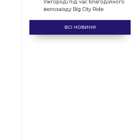
Ужгороді під час благодійного
велозаїзду Big Сity Ride
ВСІ НОВИНИ