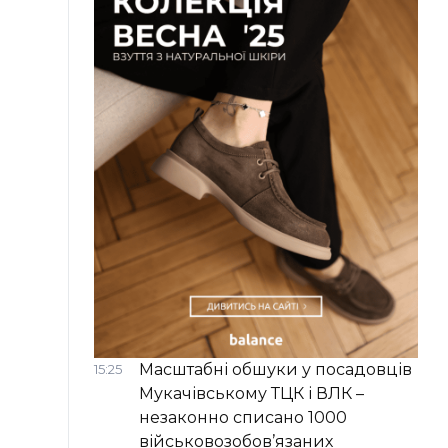
Масштабні обшуки у посадовців
15:25
Мукачівському ТЦК і ВЛК –
незаконно списано 1000
військовозобов’язаних