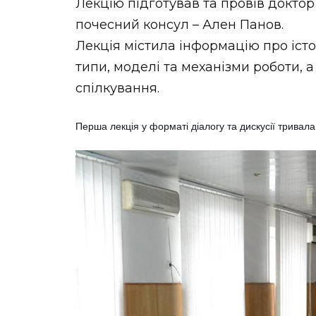
Лекцію підготував та провів доктор
почесний консул – Ален Панов.
Лекція містила інформацію про істор
типи, моделі та механізми роботи, 
спілкування.
Перша лекція у форматі діалогу та дискусії тривал