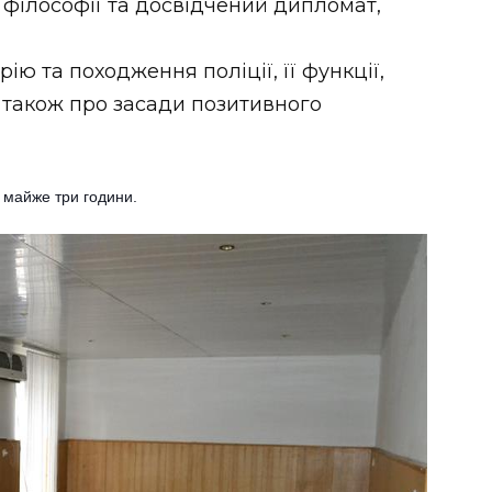
 філософії та досвідчений дипломат,
ію та походження поліції, її функції,
а також про засади позитивного
а майже три години.