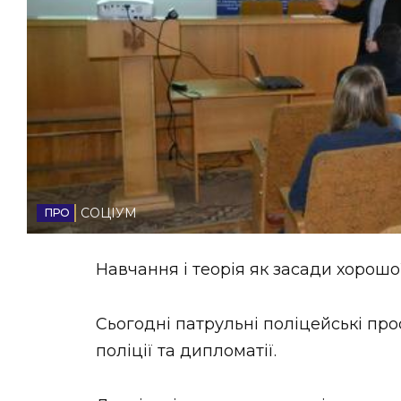
НОВИНИ ЗАХІДНОЇ УКРАЇНИ
ФОТО
ВІДЕО
СОЦІУМ
Навчання і теорія як засади хорошо
Сьогодні патрульні поліцейські про
поліції та дипломатії.