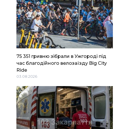
75 351 гривню зібрали в Ужгороді під
час благодійного велозаїзду Big Сity
Ride
03.08.2026