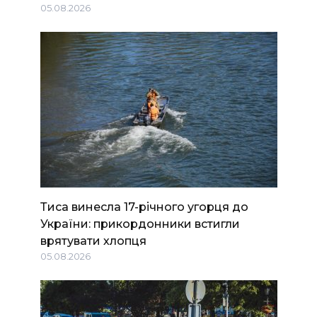
05.08.2026
Тиса винесла 17-річного угорця до
України: прикордонники встигли
врятувати хлопця
05.08.2026