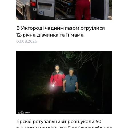
В Ужгороді чадним газом отруїлися
12-річна дівчинка та її мама
03.08.2026
Гірські рятувальники розшукали 50-