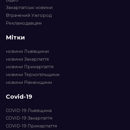
Закарпатські новини
Втрачений Ужгород
Рекламодавцям
Мітки
новини Львівщини
новини Закарпаття
новини Прикарпаття
новини Тернопільщини
новини Рівненщини
Covid-19
COVID-19 Львівщина
COVID-19 Закарпаття
COVID-19 Прикарпаття