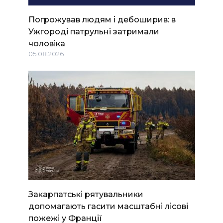
Погрожував людям і дебоширив: в
Ужгороді патрульні затримали
чоловіка
05.08.2026
Закарпатські рятувальники
допомагають гасити масштабні лісові
пожежі у Франції