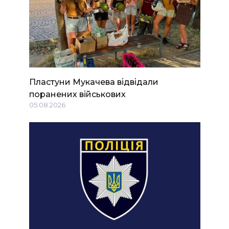
Пластуни Мукачева відвідали
поранених військових
05.08.2026