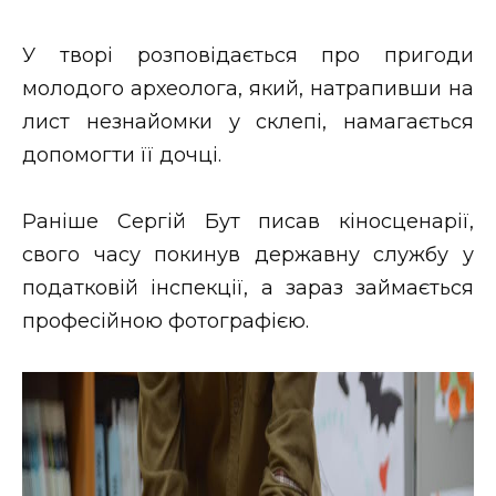
ВІДЕО
У творі розповідається про пригоди
молодого археолога, який, натрапивши на
лист незнайомки у склепі, намагається
допомогти її дочці.
Раніше Сергій Бут писав кіносценарії,
свого часу покинув державну службу у
податковій інспекції, а зараз займається
професійною фотографією.